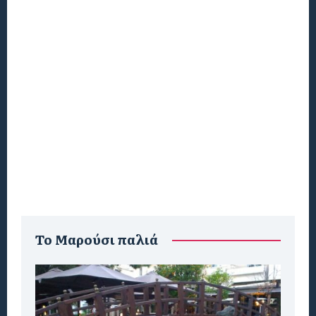
To Μαρούσι παλιά