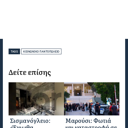
TAGS
ΚΟΙΝΩΝΙΚΌ ΠΑΝΤΟΠΩΛΕΊΟ
Δείτε επίσης
Σισμανόγλειο:
Μαρούσι: Φωτιά
«Ένιωθα
και καταστροφή σε