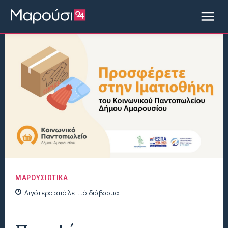
ΜΑΡΟΥΣΙΩΤΙΚΑ
Λιγότερο από
λεπτό
διάβασμα