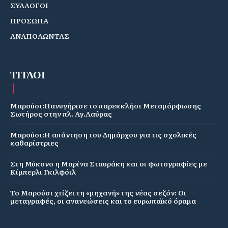
ΣΥΛΛΟΓΟΙ
ΠΡΟΣΩΠΑ
ΑΝΑΠΟΛΩΝΤΑΣ
ΤΙΤΛΟΙ
Μαρούσι:Πανυγήρισε το παρεκκλήσι Μεταμόρφωσης
Σωτήρος στην πλ. Αγ.Λαύρας
Μαρούσι:Η απάντηση του Δημάρχου για τις σχολικές
καθαρίστριες
Στη Μύκονο η Μαρίνα Σταυράκη και οι φωτογραφίες με
Κίμπερλι Γκιλφόιλ
Το Μαρούσι χτίζει τη «μηχανή» της νέας σεζόν: Οι
μεταγραφές, οι ανανεώσεις και το ευρωπαϊκό όραμα