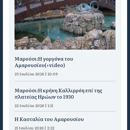
Μαρούσι:H γοργόνα του
Αμαρουσίου(+video)
23 Ιουλίου 2026 | 10:09
Μαρούσι:Η κρήνη Καλλιρρόη επί της
πλατείας Ηρώων το 1930
22 Ιουλίου 2026 | 1:11
Η Κασταλία του Αμαρουσίου
21 Ιουλίου 2026 | 2:22