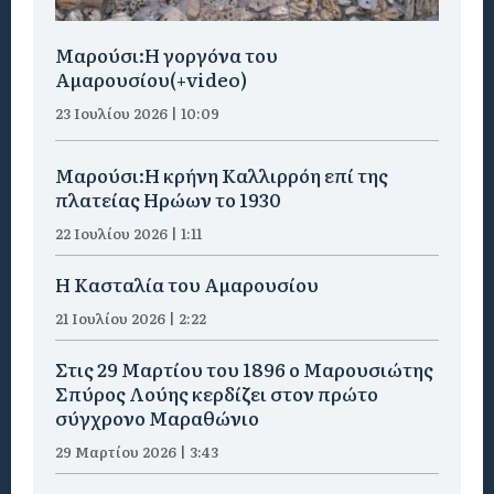
Μαρούσι:H γοργόνα του
Αμαρουσίου(+video)
23 Ιουλίου 2026 | 10:09
Μαρούσι:Η κρήνη Καλλιρρόη επί της
πλατείας Ηρώων το 1930
22 Ιουλίου 2026 | 1:11
Η Κασταλία του Αμαρουσίου
21 Ιουλίου 2026 | 2:22
Στις 29 Μαρτίου του 1896 ο Μαρουσιώτης
Σπύρος Λούης κερδίζει στον πρώτο
σύγχρονο Μαραθώνιο
29 Μαρτίου 2026 | 3:43