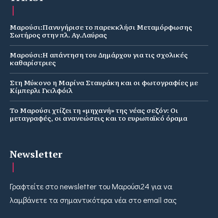
Μαρούσι:Πανυγήρισε το παρεκκλήσι Μεταμόρφωσης
Σωτήρος στην πλ. Αγ.Λαύρας
Μαρούσι:Η απάντηση του Δημάρχου για τις σχολικές
καθαρίστριες
Στη Μύκονο η Μαρίνα Σταυράκη και οι φωτογραφίες με
Κίμπερλι Γκιλφόιλ
Το Μαρούσι χτίζει τη «μηχανή» της νέας σεζόν: Οι
μεταγραφές, οι ανανεώσεις και το ευρωπαϊκό όραμα
Newsletter
Γραφτείτε στο newsletter του Μαρούσι24 για να
λαμβάνετε τα σημαντικότερα νέα στο email σας