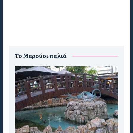
To Μαρούσι παλιά