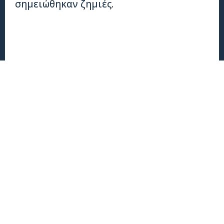
σημειώθηκαν ζημιές.