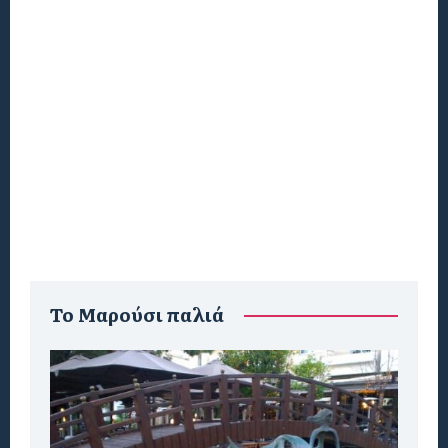
To Μαρούσι παλιά