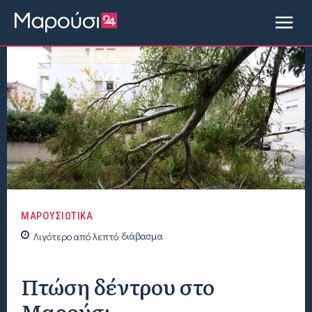
ΜΑΡΟΥΣΙΩΤΙΚΑ
Λιγότερο από
λεπτό
διάβασμα
Πτώση δέντρου στο
Μαρούσι