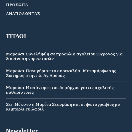
ΠΡΟΣΩΠΑ
ΑΝΑΠΟΛΩΝΤΑΣ
ΤΙΤΛΟΙ
Μαρούσι:Συνελήφθη σε προαύλιο σχολείου 35χρονος για
διακίνηση ναρκωτικών
Μαρούσι:Πανυγήρισε το παρεκκλήσι Μεταμόρφωσης
Σωτήρος στην πλ. Αγ.Λαύρας
Μαρούσι:Η απάντηση του Δημάρχου για τις σχολικές
καθαρίστριες
Στη Μύκονο η Μαρίνα Σταυράκη και οι φωτογραφίες με
Κίμπερλι Γκιλφόιλ
Newsletter