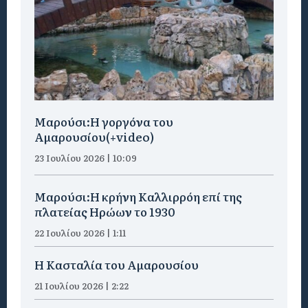
Μαρούσι:H γοργόνα του
Αμαρουσίου(+video)
23 Ιουλίου 2026 | 10:09
Μαρούσι:Η κρήνη Καλλιρρόη επί της
πλατείας Ηρώων το 1930
22 Ιουλίου 2026 | 1:11
Η Κασταλία του Αμαρουσίου
21 Ιουλίου 2026 | 2:22