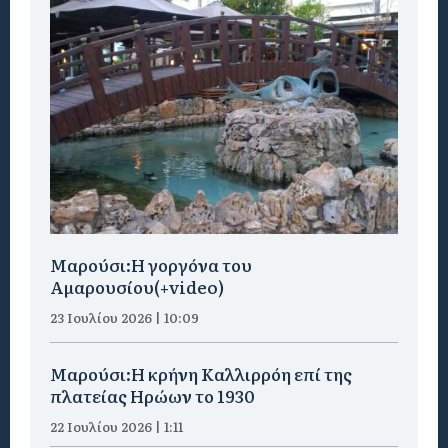
Μαρούσι:H γοργόνα του
Αμαρουσίου(+video)
23 Ιουλίου 2026 | 10:09
Μαρούσι:Η κρήνη Καλλιρρόη επί της
πλατείας Ηρώων το 1930
22 Ιουλίου 2026 | 1:11