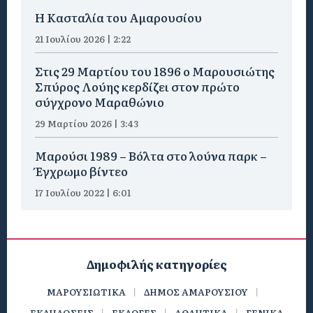
Η Κασταλία του Αμαρουσίου
21 Ιουλίου 2026 | 2:22
Στις 29 Μαρτίου του 1896 ο Μαρουσιώτης
Σπύρος Λούης κερδίζει στον πρώτο
σύγχρονο Μαραθώνιο
29 Μαρτίου 2026 | 3:43
Μαρούσι 1989 – Βόλτα στο λούνα παρκ –
Έγχρωμο βίντεο
17 Ιουλίου 2022 | 6:01
Δημοφιλής κατηγορίες
ΜΑΡΟΥΣΙΩΤΙΚΑ
ΔΗΜΟΣ ΑΜΑΡΟΥΣΙΟΥ
ΕΚΔΗΛΩΣΕΙΣ
ΕΚΛΟΓΕΣ
ΑΘΛΗΤΙΚΑ
ΓΕΝΙΚΑ