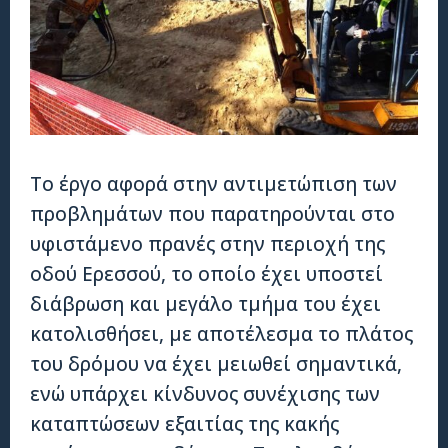
Το έργο αφορά στην αντιμετώπιση των
προβλημάτων που παρατηρούνται στο
υφιστάμενο πρανές στην περιοχή της
οδού Ερεσσού, το οποίο έχει υποστεί
διάβρωση και μεγάλο τμήμα του έχει
κατολισθήσει, με αποτέλεσμα το πλάτος
του δρόμου να έχει μειωθεί σημαντικά,
ενώ υπάρχει κίνδυνος συνέχισης των
καταπτώσεων εξαιτίας της κακής