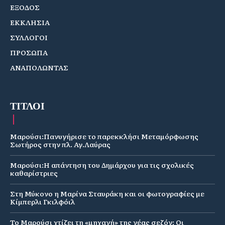
ΕΞΟΔΟΣ
ΕΚΚΛΗΣΙΑ
ΣΥΛΛΟΓΟΙ
ΠΡΟΣΩΠΑ
ΑΝΑΠΟΛΩΝΤΑΣ
ΤΙΤΛΟΙ
Μαρούσι:Πανυγήρισε το παρεκκλήσι Μεταμόρφωσης
Σωτήρος στην πλ. Αγ.Λαύρας
Μαρούσι:Η απάντηση του Δημάρχου για τις σχολικές
καθαρίστριες
Στη Μύκονο η Μαρίνα Σταυράκη και οι φωτογραφίες με
Κίμπερλι Γκιλφόιλ
Το Μαρούσι χτίζει τη «μηχανή» της νέας σεζόν: Οι