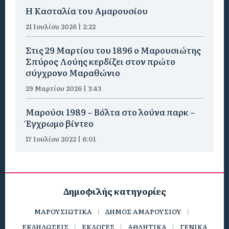
Η Κασταλία του Αμαρουσίου
21 Ιουλίου 2026 | 2:22
Στις 29 Μαρτίου του 1896 ο Μαρουσιώτης
Σπύρος Λούης κερδίζει στον πρώτο
σύγχρονο Μαραθώνιο
29 Μαρτίου 2026 | 3:43
Μαρούσι 1989 – Βόλτα στο λούνα παρκ –
Έγχρωμο βίντεο
17 Ιουλίου 2022 | 6:01
Δημοφιλής κατηγορίες
ΜΑΡΟΥΣΙΩΤΙΚΑ
ΔΗΜΟΣ ΑΜΑΡΟΥΣΙΟΥ
ΕΚΔΗΛΩΣΕΙΣ
ΕΚΛΟΓΕΣ
ΑΘΛΗΤΙΚΑ
ΓΕΝΙΚΑ