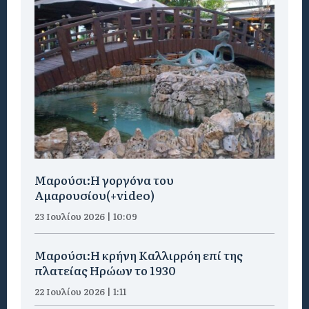
Μαρούσι:H γοργόνα του
Αμαρουσίου(+video)
23 Ιουλίου 2026 | 10:09
Μαρούσι:Η κρήνη Καλλιρρόη επί της
πλατείας Ηρώων το 1930
22 Ιουλίου 2026 | 1:11