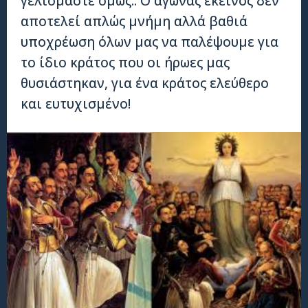
γελιόμαστε όμως.. Ο αγώνας εκείνος δεν
αποτελεί απλώς μνήμη αλλά βαθιά
υποχρέωση όλων μας να παλέψουμε για
το ίδιο κράτος που οι ήρωες μας
θυσιάστηκαν, για ένα κράτος ελεύθερο
και ευτυχισμένο!