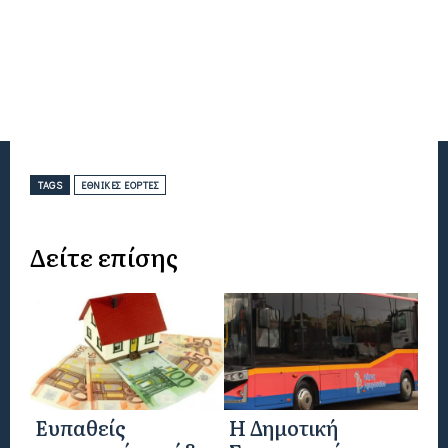
TAGS
ΕΘΝΙΚΈΣ ΕΟΡΤΈΣ
Δείτε επίσης
Eυπαθείς
Η Δημοτική