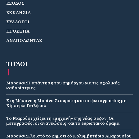
ΕΞΟΔΟΣ
ΕΚΚΛΗΣΙΑ
ΣΥΛΛΟΓΟΙ
ΠΡΟΣΩΠΑ
ΑΝΑΠΟΛΩΝΤΑΣ
ΤΙΤΛΟΙ
Μαρούσι:Η απάντηση του Δημάρχου για τις σχολικές
καθαρίστριες
Στη Μύκονο η Μαρίνα Σταυράκη και οι φωτογραφίες με
Κίμπερλι Γκιλφόιλ
Το Μαρούσι χτίζει τη «μηχανή» της νέας σεζόν: Οι
μεταγραφές, οι ανανεώσεις και το ευρωπαϊκό όραμα
Μαρούσι:Κλειστό το Δημοτικό Κολυμβητήριο Αμαρουσίου