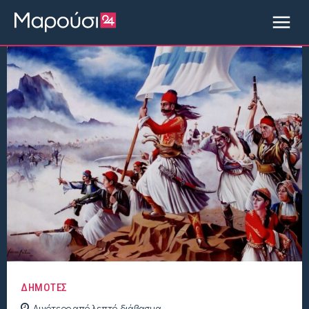
ΔΗΜΟΤΕΣ
Λιγότερο από
λεπτό
διάβασμα