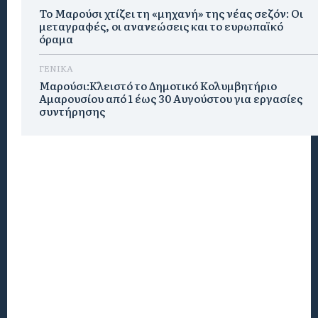
Το Μαρούσι χτίζει τη «μηχανή» της νέας σεζόν: Οι
μεταγραφές, οι ανανεώσεις και το ευρωπαϊκό
όραμα
ΓΕΝΙΚΑ
Μαρούσι:Κλειστό το Δημοτικό Κολυμβητήριο
Αμαρουσίου από 1 έως 30 Αυγούστου για εργασίες
συντήρησης