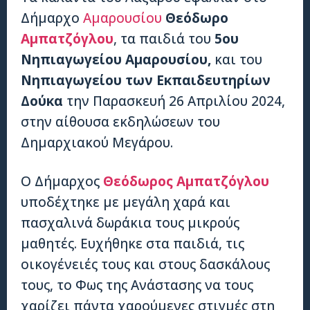
Δήμαρχο
Αμαρουσίου
Θεόδωρο
Αμπατζόγλου
, τα παιδιά του
5ου
Νηπιαγωγείου Αμαρουσίου,
και του
Νηπιαγωγείου των Εκπαιδευτηρίων
Δούκα
την Παρασκευή 26 Απριλίου 2024,
στην αίθουσα εκδηλώσεων του
Δημαρχιακού Μεγάρου.
Ο Δήμαρχος
Θεόδωρος Αμπατζόγλου
υποδέχτηκε με μεγάλη χαρά και
πασχαλινά δωράκια τους μικρούς
μαθητές. Ευχήθηκε στα παιδιά, τις
οικογένειές τους και στους δασκάλους
τους, το Φως της Ανάστασης να τους
χαρίζει πάντα χαρούμενες στιγμές στη