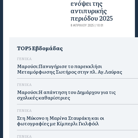
ενόψει της
αντιπυρικής
περιόδου 2025
8 ΑΠΡΙΛΊΟΥ 2025 | 10:01
TOP5 Εβδομάδας
ΓΕΝΙΚΑ
Μαρούσι:Πανυγήρισε το παρεκκλήσι
Μεταμόρφωσης Σωτήρος στην πλ. Αγ.Λαύρας
ΓΕΝΙΚΑ
Μαρούσι:Η απάντηση του Δημάρχου για τις
σχολικές καθαρίστριες
ΓΕΝΙΚΑ
Στη Μύκονο η Μαρίνα Σταυράκη και οι
φωτογραφίες με Κίμπερλι Γκιλφόιλ
ΓΕΝΙΚΑ