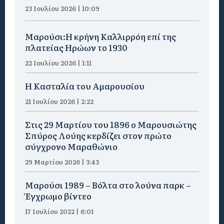
23 Ιουλίου 2026 | 10:09
Μαρούσι:Η κρήνη Καλλιρρόη επί της
πλατείας Ηρώων το 1930
22 Ιουλίου 2026 | 1:11
Η Κασταλία του Αμαρουσίου
21 Ιουλίου 2026 | 2:22
Στις 29 Μαρτίου του 1896 ο Μαρουσιώτης
Σπύρος Λούης κερδίζει στον πρώτο
σύγχρονο Μαραθώνιο
29 Μαρτίου 2026 | 3:43
Μαρούσι 1989 – Βόλτα στο λούνα παρκ –
Έγχρωμο βίντεο
17 Ιουλίου 2022 | 6:01