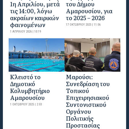
1η Απριλίου, μετά
του Δήμου
τις 14:00, λόγω
Αμαρουσίου, για
ακραίων καιρικών
το 2025 – 2026
φαινομένων
17 ΟΚΤΩΒΡΊΟΥ 2025 | 11:06
1 ΑΠΡΙΛΊΟΥ 2026 | 10:19
Κλειστό το
Μαρούσι:
Δημοτικό
Συνεδρίαση του
Κολυμβητήριο
Τοπικού
Αμαρουσίου
Επιχειρησιακού
Συντονιστικού
1 ΟΚΤΩΒΡΊΟΥ 2025 | 2:03
Οργάνου
Πολιτικής
Προστασίας