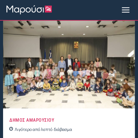
ΔΗΜΟΣ ΑΜΑΡΟΥΣΙΟΥ
Λιγότερο από
λεπτό
διάβασμα