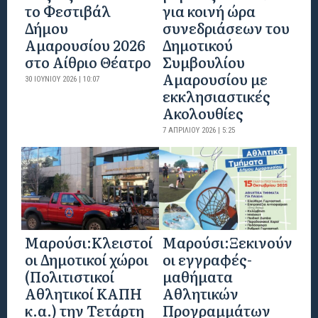
το Φεστιβάλ
για κοινή ώρα
Δήμου
συνεδριάσεων του
Αμαρουσίου 2026
Δημοτικού
στο Αίθριο Θέατρο
Συμβουλίου
Αμαρουσίου με
30 ΙΟΥΝΊΟΥ 2026 | 10:07
εκκλησιαστικές
Ακολουθίες
7 ΑΠΡΙΛΊΟΥ 2026 | 5:25
Mαρούσι:Κλειστοί
Μαρούσι:Ξεκινούν
οι Δημοτικοί χώροι
οι εγγραφές-
(Πολιτιστικοί
μαθήματα
Αθλητικοί ΚΑΠΗ
Αθλητικών
κ.α.) την Τετάρτη
Προγραμμάτων