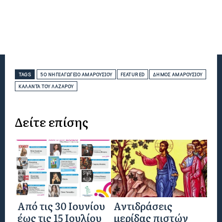
TAGS
5Ο ΝΗΠΙΑΓΩΓΕΊΟ ΑΜΑΡΟΥΣΙΟΥ
FEATURED
ΔΉΜΟΣ ΑΜΑΡΟΥΣΊΟΥ
ΚΆΛΑΝΤΑ ΤΟΥ ΛΑΖΆΡΟΥ
Δείτε επίσης
Από τις 30 Ιουνίου
Αντιδράσεις
έως τις 15 Ιουλίου
μερίδας πιστών