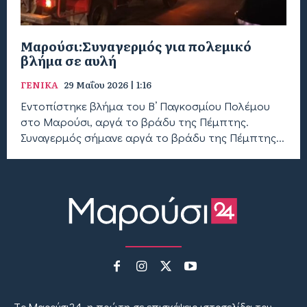
Μαρούσι:Συναγερμός για πολεμικό
βλήμα σε αυλή
ΓΕΝΙΚΑ
29 Μαΐου 2026 | 1:16
Εντοπίστηκε βλήμα του Β’ Παγκοσμίου Πολέμου
στο Μαρούσι, αργά το βράδυ της Πέμπτης.
Συναγερμός σήμανε αργά το βράδυ της Πέμπτης...
Tο Μαρούσι24, η πρώτη σε επισκέψεις ιστοσελίδα του