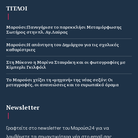
ΤΙΤΛΟΙ
Μαρούσι:Πανυγήρισε το παρεκκλήσι Μεταμόρφωσης
Σωτήρος στην πλ. Αγ.Λαύρας
Μαρούσι:Η απάντηση του Δημάρχου για τις σχολικές
καθαρίστριες
Στη Μύκονο η Μαρίνα Σταυράκη και οι φωτογραφίες με
Κίμπερλι Γκιλφόιλ
Το Μαρούσι χτίζει τη «μηχανή» της νέας σεζόν: Οι
μεταγραφές, οι ανανεώσεις και το ευρωπαϊκό όραμα
Newsletter
Γραφτείτε στο newsletter του Μαρούσι24 για να
λαμβάνετε τα σημαντικότερα νέα στο email σας