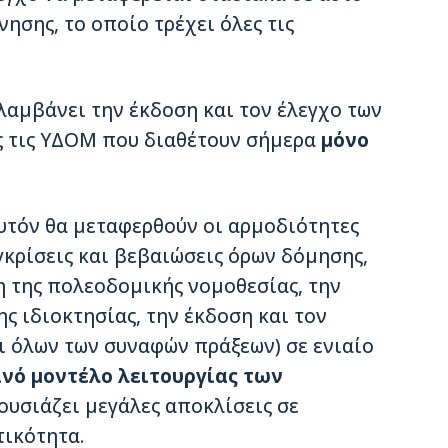
ησης, το οποίο τρέχει όλες τις
λαμβάνει την έκδοση και τον έλεγχο των
ς τις ΥΔΟΜ που διαθέτουν σήμερα
μόνο
αυτόν θα μεταφερθούν οι αρμοδιότητες
γκρίσεις και βεβαιώσεις όρων δόμησης,
η της πολεοδομικής νομοθεσίας, την
ς ιδιοκτησίας, την έκδοση και τον
ι όλων των συναφών πράξεων) σε ενιαίο
νό μοντέλο λειτουργίας των
υσιάζει μεγάλες αποκλίσεις σε
τικότητα.