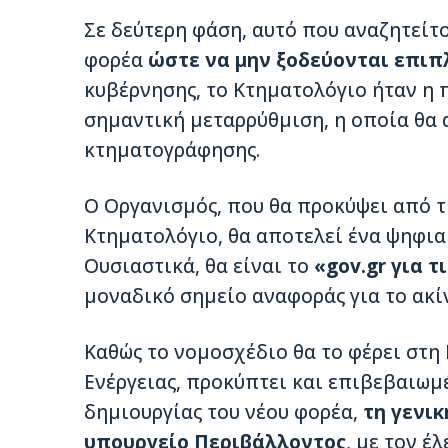
Σε δεύτερη φάση, αυτό που αναζητείτο
φορέα
ώστε να μην ξοδεύονται επιπ
κυβέρνησης, το Κτηματολόγιο ήταν η 
σημαντική μεταρρύθμιση, η οποία θα
κτηματογράφησης.
Ο Οργανισμός, που θα προκύψει από 
Κτηματολόγιο, θα αποτελεί ένα ψηφιακ
Ουσιαστικά, θα είναι το
«gov.gr για τ
μοναδικό σημείο αναφοράς για το ακί
Καθώς το νομοσχέδιο θα το φέρει στη
Ενέργειας, προκύπτει και επιβεβαιωμ
δημιουργίας του νέου φορέα,
τη γενικ
υπουργείο Περιβάλλοντος
, με τον έ