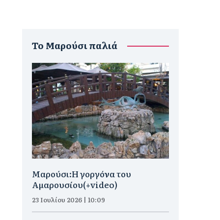
To Μαρούσι παλιά
Μαρούσι:H γοργόνα του
Αμαρουσίου(+video)
23 Ιουλίου 2026 | 10:09