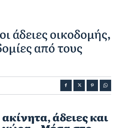
οι άδειες οικοδομής,
ομίες από τους
 ακίνητα, άδειες και
 χώρα – Μέσα στο