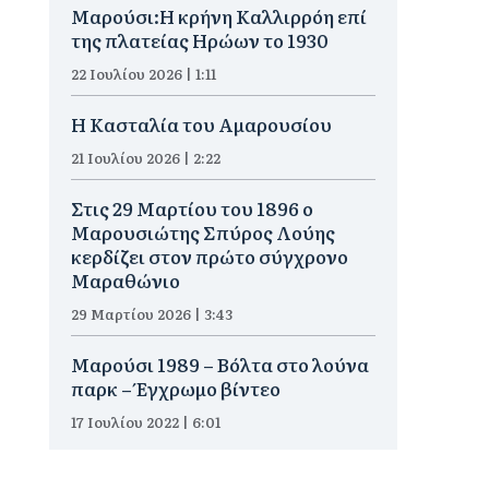
Μαρούσι:Η κρήνη Καλλιρρόη επί
της πλατείας Ηρώων το 1930
22 Ιουλίου 2026 | 1:11
Η Κασταλία του Αμαρουσίου
21 Ιουλίου 2026 | 2:22
Στις 29 Μαρτίου του 1896 ο
Μαρουσιώτης Σπύρος Λούης
κερδίζει στον πρώτο σύγχρονο
Μαραθώνιο
29 Μαρτίου 2026 | 3:43
Μαρούσι 1989 – Βόλτα στο λούνα
παρκ – Έγχρωμο βίντεο
17 Ιουλίου 2022 | 6:01