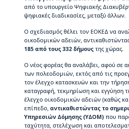
από το υπουργείο Ψηφιακής Διακυβέρν
ψηφιακές διαδικασίες, μεταξύ άλλων.
Ο σχεδιασμός θέλει τον ΕΟΚΕΔ να ανα
οικοδομικών αδειών, αντικαθιστώντα
185 από τους 332 δήμους
της χώρας.
Ο νέος φορέας θα αναλάβει, αφού σε 
των πολεοδομιών, εκτός από τις προε
τον έλεγχο κατασκευών και την τήρησ
καταγραφή, τεκμηρίωση και εγγύηση τη
έλεγχο οικοδομικών αδειών (καθώς κα
επίπεδο,
αντικαθιστώντας το σημερι
Υπηρεσιών Δόμησης (ΥΔΟΜ)
που παρο
ταχύτητα, στελέχωση και αποτελεσμα