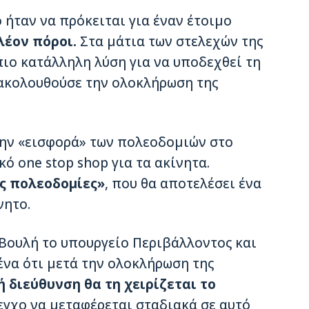
 ήταν να πρόκειται για έναν έτοιμο
λέον πόροι.
Στα μάτια των στελεχών της
πιο κατάλληλη λύση για να υποδεχθεί τη
 ακολουθούσε την ολοκλήρωση της
την «εισφορά» των πολεοδομιών στο
ό one stop shop για τα ακίνητα.
ις πολεοδομίες»
, που θα αποτελέσει ένα
νητο.
 Βουλή το υπουργείο Περιβάλλοντος και
ένα ότι μετά την ολοκλήρωση της
ή διεύθυνση θα τη χειρίζεται το
λεγχο να μεταφέρεται σταδιακά σε αυτό