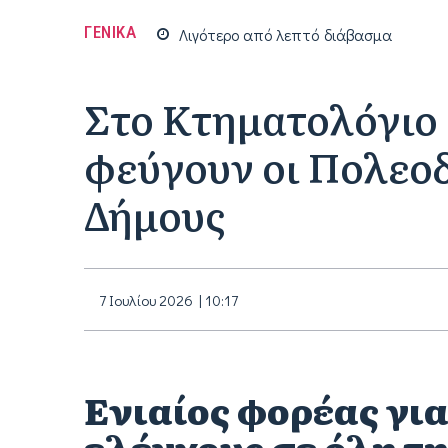
ΓΕΝΙΚΑ
Λιγότερο από
λεπτό
διάβασμα
Στο Κτηματολόγιο 
φεύγουν οι Πολεοδ
Δήμους
7 Ιουλίου 2026 | 10:17
Ενιαίος φορέας για
ελέγχους σε όλη τη