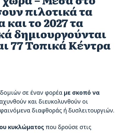
σουν πιλοτικά τα
 και το 2027 τα
κά δημιουργούνται
αι 77 Τοπικά Κέντρα
οδομιών σε έναν φορέα
με σκοπό να
αχυνθούν και διευκολυνθούν οι
ν φαινόμενα διαφθοράς ή δυσλειτουργιών.
ου κυκλώματος
που δρούσε στις