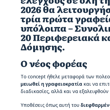
2026 θα λειτουργή
τρία πρώτα γραφεία
υπόλοιπα – Συνολι
20 Περιφερειακά κ
Δόμησης.
Ο νέος φορέας
Το concept ήθελε μεταφορά των πολε
μειωθεί η γραφειοκρατία
και να επιτ
διαδικασίες, αλλά και να εξαλειφθού
Υποθέσεις όπως αυτή του
διεφθαρμέν