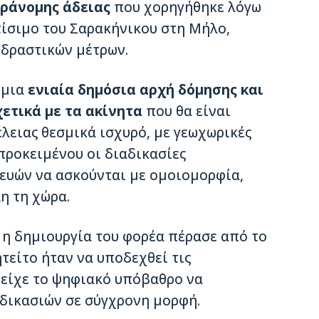
ράνομης άδειας
που χορηγήθηκε λόγω
τίσιμο του Σαρακήνικου στη Μήλο,
 δραστικών μέτρων.
 μια
ενιαία δημόσια αρχή δόμησης και
ετικά με τα ακίνητα
που θα είναι
λειας θεσμικά ισχυρό, με γεωχωρικές
προκειμένου οι διαδικασίες
ευών να ασκούνται με ομοιομορφία,
η τη χώρα.
 η δημιουργία του φορέα πέρασε από το
τείτο ήταν να υποδεχθεί τις
 είχε το ψηφιακό υπόβαθρο να
αδικασιών σε σύγχρονη μορφή.