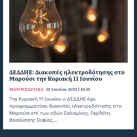
ΔΕΔΔΗΕ: Διακοπές ηλεκτροδότησης στο
Μαρούσι την Κυριακή 11 Ιουνίου
ΜΑΡΟΥΣΙΩΤΙΚΑ
10 Ιουνίου 2023 | 10:19
Την Κυριακή 11 Ιουνίου ο ΔΕΔΔΗΕ έχει
προγραμματίσει διακοπές ηλεκτροδότησης στο
Μαρούσι επί των οδών Σαλαμίνος, Γαρδέλη,
Βασιλίσσης Σοφίας,...