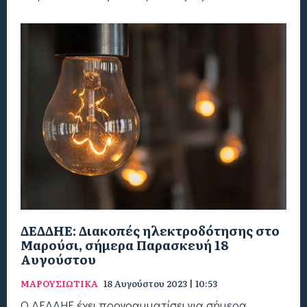
ΔΕΔΔΗΕ: Διακοπές ηλεκτροδότησης στο
Μαρούσι, σήμερα Παρασκευή 18
Αυγούστου
ΜΑΡΟΥΣΙΩΤΙΚΑ
18 Αυγούστου 2023 | 10:53
Ο ΔΕΔΔΗΕ έχει προγραμματίσει για σήμερα