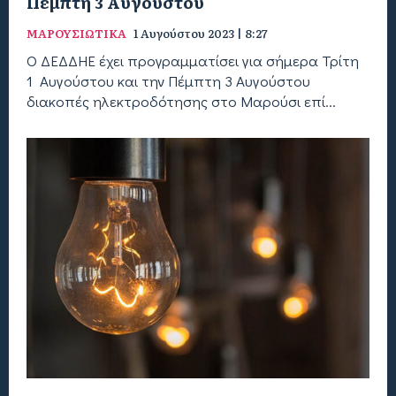
Πέμπτη 3 Αυγούστου
ΜΑΡΟΥΣΙΩΤΙΚΑ
1 Αυγούστου 2023 | 8:27
Ο ΔΕΔΔΗΕ έχει προγραμματίσει για σήμερα Τρίτη
1 Αυγούστου και την Πέμπτη 3 Αυγούστου
διακοπές ηλεκτροδότησης στο Μαρούσι επί...