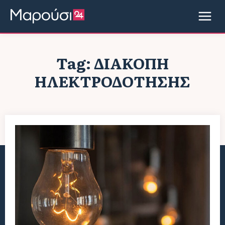
Tag:
ΔΙΑΚΟΠΉ
ΗΛΕΚΤΡΟΔΌΤΗΣΗΣ