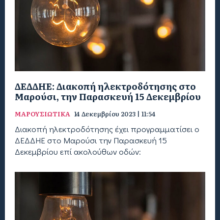
ΔΕΔΔΗΕ: Διακοπή ηλεκτροδότησης στο
Μαρούσι, την Παρασκευή 15 Δεκεμβρίου
ΜΑΡΟΥΣΙΩΤΙΚΑ
14 Δεκεμβρίου 2023 | 11:54
Διακοπή ηλεκτροδότησης έχει προγραμματίσει ο
ΔΕΔΔΗΕ στο Μαρούσι την Παρασκευή 15
Δεκεμβρίου επί ακολούθων οδών: