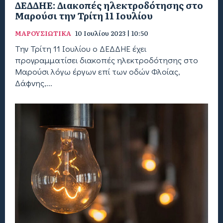
ΔΕΔΔΗΕ: Διακοπές ηλεκτροδότησης στο
Μαρούσι την Τρίτη 11 Ιουλίου
ΜΑΡΟΥΣΙΩΤΙΚΑ
10 Ιουλίου 2023 | 10:50
Την Τρίτη 11 Ιουλίου ο ΔΕΔΔΗΕ έχει
προγραμματίσει διακοπές ηλεκτροδότησης στο
Μαρούσι λόγω έργων επί των οδών Φλοίας,
Δάφνης,...