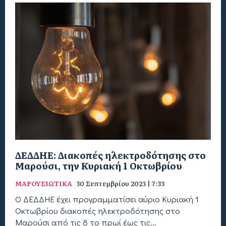
ΔΕΔΔΗΕ: Διακοπές ηλεκτροδότησης στο
Μαρούσι, την Κυριακή 1 Οκτωβρίου
ΜΑΡΟΥΣΙΩΤΙΚΑ
30 Σεπτεμβρίου 2023 | 7:33
Ο ΔΕΔΔΗΕ έχει προγραμματίσει αύριο Κυριακή 1
Οκτωβρίου διακοπές ηλεκτροδότησης στο
Μαρούσι από τις 8 το πρωί έως τις...