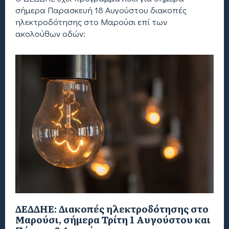
σήμερα Παρασκευή 18 Αυγούστου διακοπές
ηλεκτροδότησης στο Μαρούσι επί των
ακολούθων οδών:
ΔΕΔΔΗΕ: Διακοπές ηλεκτροδότησης στο
Μαρούσι, σήμερα Τρίτη 1 Αυγούστου και