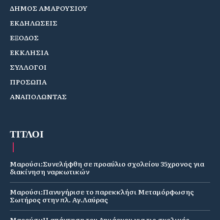
ΔΗΜΟΣ ΑΜΑΡΟΥΣΙΟΥ
ΕΚΔΗΛΩΣΕΙΣ
ΕΞΟΔΟΣ
ΕΚΚΛΗΣΙΑ
ΣΥΛΛΟΓΟΙ
ΠΡΟΣΩΠΑ
ΑΝΑΠΟΛΩΝΤΑΣ
ΤΙΤΛΟΙ
Μαρούσι:Συνελήφθη σε προαύλιο σχολείου 35χρονος για
διακίνηση ναρκωτικών
Μαρούσι:Πανυγήρισε το παρεκκλήσι Μεταμόρφωσης
Σωτήρος στην πλ. Αγ.Λαύρας
Μαρούσι:Η απάντηση του Δημάρχου για τις σχολικές