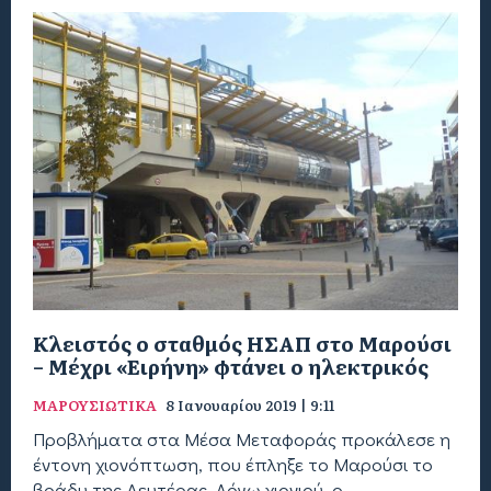
Κλειστός ο σταθμός ΗΣΑΠ στο Μαρούσι
– Μέχρι «Ειρήνη» φτάνει ο ηλεκτρικός
ΜΑΡΟΥΣΙΩΤΙΚΑ
8 Ιανουαρίου 2019 | 9:11
Προβλήματα στα Μέσα Μεταφοράς προκάλεσε η
έντονη χιονόπτωση, που έπληξε το Μαρούσι το
βράδυ της Δευτέρας. Λόγω χιονιού, ο...