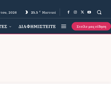
του, 2026
25.5
C
Marousi
ΤΕΣ
ΔΙΑΦΗΜΙΣΤΕΙΤΕ
Στείλε μας είδηση