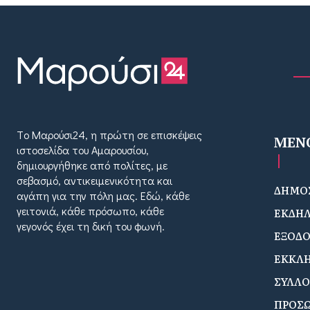
Tο Μαρούσι24, η πρώτη σε επισκέψεις
MEN
ιστοσελίδα του Αμαρουσίου,
δημιουργήθηκε από πολίτες, με
σεβασμό, αντικειμενικότητα και
ΔΗΜΟΣ
αγάπη για την πόλη μας. Εδώ, κάθε
γειτονιά, κάθε πρόσωπο, κάθε
ΕΚΔΗΛ
γεγονός έχει τη δική του φωνή.
ΕΞΟΔ
ΕΚΚΛΗ
ΣΥΛΛΟ
ΠΡΟΣ