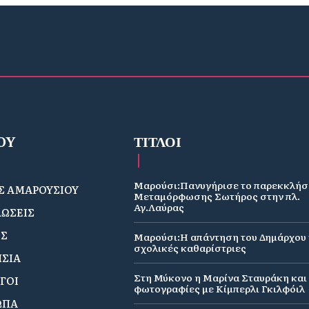
OY
ΤΙΤΛΟΙ
Μαρούσι:Πανυγήρισε το παρεκκλήσ
 ΑΜΑΡΟΥΣΙΟΥ
Μεταμόρφωσης Σωτήρος στην πλ.
Αγ.Λαύρας
ΩΣΕΙΣ
ΟΣ
Μαρούσι:Η απάντηση του Δημάρχου γ
σχολικές καθαρίστριες
ΣΙΑ
Στη Μύκονο η Μαρίνα Σταυράκη και 
ΓΟΙ
φωτογραφίες με Κίμπερλι Γκιλφόιλ
ΩΠΑ