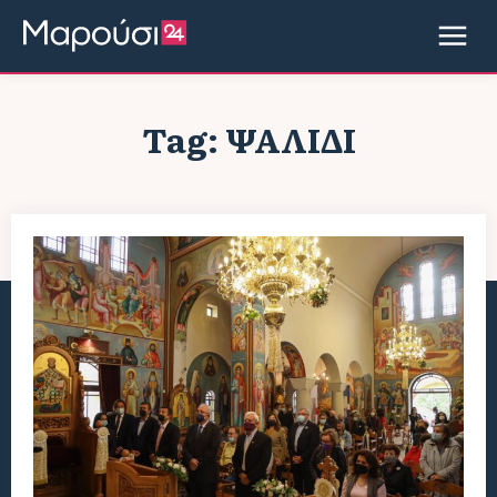
Tag:
ΨΑΛΊΔΙ