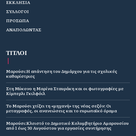
ΕΚΚΛΗΣΙΑ
ΣΥΛΛΟΓΟΙ
ΠΡΟΣΩΠΑ
ΑΝΑΠΟΛΩΝΤΑΣ
ΤΙΤΛΟΙ
Μαρούσι:Η απάντηση του Δημάρχου για τις σχολικές
καθαρίστριες
Στη Μύκονο η Μαρίνα Σταυράκη και οι φωτογραφίες με
Κίμπερλι Γκιλφόιλ
Το Μαρούσι χτίζει τη «μηχανή» της νέας σεζόν: Οι
μεταγραφές, οι ανανεώσεις και το ευρωπαϊκό όραμα
Μαρούσι:Κλειστό το Δημοτικό Κολυμβητήριο Αμαρουσίου
από 1 έως 30 Αυγούστου για εργασίες συντήρησης