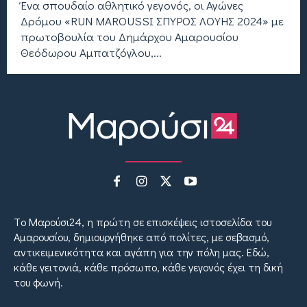
Ένα σπουδαίο αθλητικό γεγονός, οι Αγώνες
Δρόμου «RUN MAROUSSI ΣΠΥΡΟΣ ΛΟΥΗΣ 2024» με
πρωτοβουλία του Δημάρχου Αμαρουσίου
Θεόδωρου Αμπατζόγλου,...
Tο Μαρούσι24, η πρώτη σε επισκέψεις ιστοσελίδα του
Αμαρουσίου, δημιουργήθηκε από πολίτες, με σεβασμό,
αντικειμενικότητα και αγάπη για την πόλη μας. Εδώ,
κάθε γειτονιά, κάθε πρόσωπο, κάθε γεγονός έχει τη δική
του φωνή.