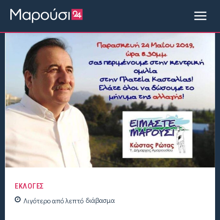
ΕΚΛΟΓΕΣ
Λιγότερο από
λεπτό
διάβασμα