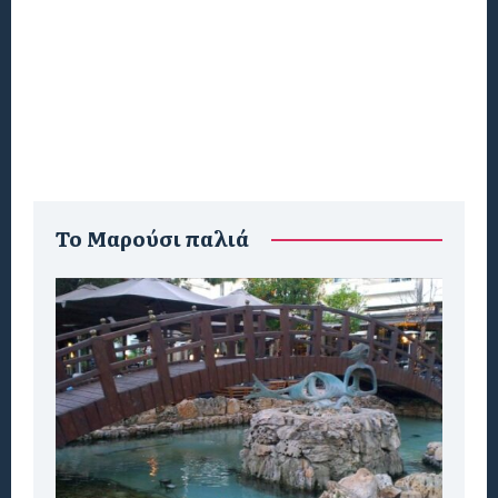
To Μαρούσι παλιά