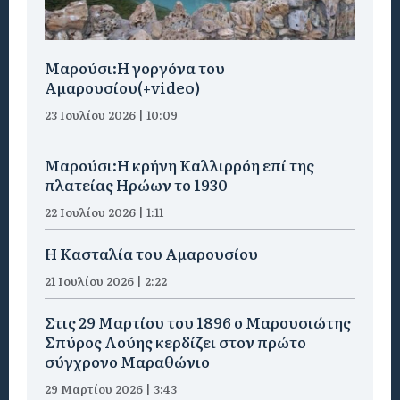
Μαρούσι:H γοργόνα του
Αμαρουσίου(+video)
23 Ιουλίου 2026 | 10:09
Μαρούσι:Η κρήνη Καλλιρρόη επί της
πλατείας Ηρώων το 1930
22 Ιουλίου 2026 | 1:11
Η Κασταλία του Αμαρουσίου
21 Ιουλίου 2026 | 2:22
Στις 29 Μαρτίου του 1896 ο Μαρουσιώτης
Σπύρος Λούης κερδίζει στον πρώτο
σύγχρονο Μαραθώνιο
29 Μαρτίου 2026 | 3:43