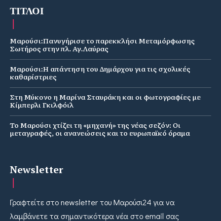
ΤΙΤΛΟΙ
Μαρούσι:Πανυγήρισε το παρεκκλήσι Μεταμόρφωσης
Σωτήρος στην πλ. Αγ.Λαύρας
Μαρούσι:Η απάντηση του Δημάρχου για τις σχολικές
καθαρίστριες
Στη Μύκονο η Μαρίνα Σταυράκη και οι φωτογραφίες με
Κίμπερλι Γκιλφόιλ
Το Μαρούσι χτίζει τη «μηχανή» της νέας σεζόν: Οι
μεταγραφές, οι ανανεώσεις και το ευρωπαϊκό όραμα
Newsletter
Γραφτείτε στο newsletter του Μαρούσι24 για να
λαμβάνετε τα σημαντικότερα νέα στο email σας