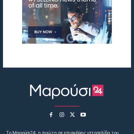
Tο Μαρούσι24, η πρώτη σε επισκέψεις ιστοσελίδα του