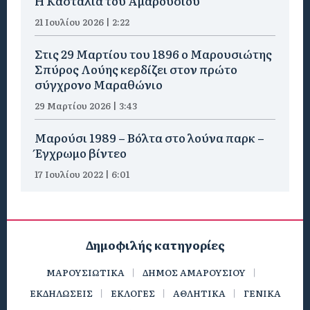
Η Κασταλία του Αμαρουσίου
21 Ιουλίου 2026 | 2:22
Στις 29 Μαρτίου του 1896 ο Μαρουσιώτης
Σπύρος Λούης κερδίζει στον πρώτο
σύγχρονο Μαραθώνιο
29 Μαρτίου 2026 | 3:43
Μαρούσι 1989 – Βόλτα στο λούνα παρκ –
Έγχρωμο βίντεο
17 Ιουλίου 2022 | 6:01
Δημοφιλής κατηγορίες
ΜΑΡΟΥΣΙΩΤΙΚΑ
ΔΗΜΟΣ ΑΜΑΡΟΥΣΙΟΥ
ΕΚΔΗΛΩΣΕΙΣ
ΕΚΛΟΓΕΣ
ΑΘΛΗΤΙΚΑ
ΓΕΝΙΚΑ