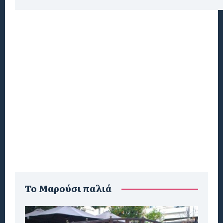
To Μαρούσι παλιά