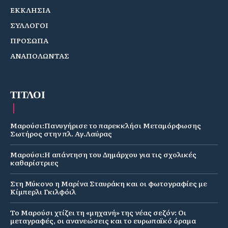
ΕΚΚΛΗΣΙΑ
ΣΥΛΛΟΓΟΙ
ΠΡΟΣΩΠΑ
ΑΝΑΠΟΛΩΝΤΑΣ
ΤΙΤΛΟΙ
Μαρούσι:Πανυγήρισε το παρεκκλήσι Μεταμόρφωσης
Σωτήρος στην πλ. Αγ.Λαύρας
Μαρούσι:Η απάντηση του Δημάρχου για τις σχολικές
καθαρίστριες
Στη Μύκονο η Μαρίνα Σταυράκη και οι φωτογραφίες με
Κίμπερλι Γκιλφόιλ
Το Μαρούσι χτίζει τη «μηχανή» της νέας σεζόν: Οι
μεταγραφές, οι ανανεώσεις και το ευρωπαϊκό όραμα