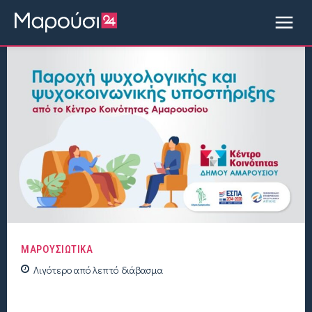
ΜΑΡΟΥΣΙΩΤΙΚΑ
Λιγότερο από
λεπτό
διάβασμα