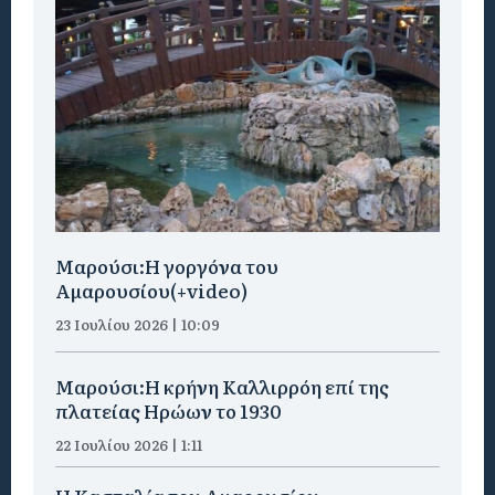
Μαρούσι:H γοργόνα του
Αμαρουσίου(+video)
23 Ιουλίου 2026 | 10:09
Μαρούσι:Η κρήνη Καλλιρρόη επί της
πλατείας Ηρώων το 1930
22 Ιουλίου 2026 | 1:11