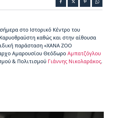
σήμερα στο Ιστορικό Κέντρο του
 Καρυοθραύστη καθώς και στην αίθουσα
αιδική παράσταση «XANA ZOO
μαρχο Αμαρουσίου Θεόδωρο
Αμπατζόγλου
σμού & Πολιτισμού
Γιάννης Νικολαράκος
.