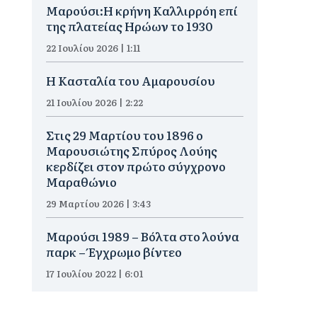
Μαρούσι:Η κρήνη Καλλιρρόη επί
της πλατείας Ηρώων το 1930
22 Ιουλίου 2026 | 1:11
Η Κασταλία του Αμαρουσίου
21 Ιουλίου 2026 | 2:22
Στις 29 Μαρτίου του 1896 ο
Μαρουσιώτης Σπύρος Λούης
κερδίζει στον πρώτο σύγχρονο
Μαραθώνιο
29 Μαρτίου 2026 | 3:43
Μαρούσι 1989 – Βόλτα στο λούνα
παρκ – Έγχρωμο βίντεο
17 Ιουλίου 2022 | 6:01