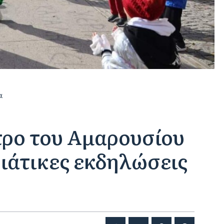
α
τρο του Αμαρουσίου
νιάτικες εκδηλώσεις