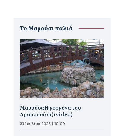
To Μαρούσι παλιά
Μαρούσι:H γοργόνα του
Αμαρουσίου(+video)
23 Ιουλίου 2026 | 10:09