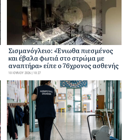
Σισμανόγλειο: «Ένιωθα πιεσμένος
και έβαλα φωτιά στο στρώμα με
αναπτήρα» είπε ο 76χρονος ασθενής
10 ΙΟΥΛΊΟΥ 2026 | 10:27