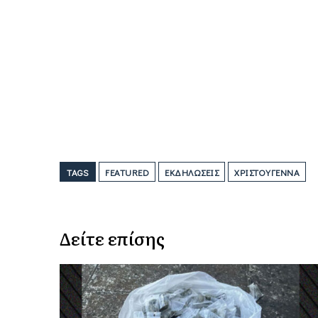
TAGS
FEATURED
ΕΚΔΗΛΏΣΕΙΣ
ΧΡΙΣΤΟΎΓΕΝΝΑ
Δείτε επίσης