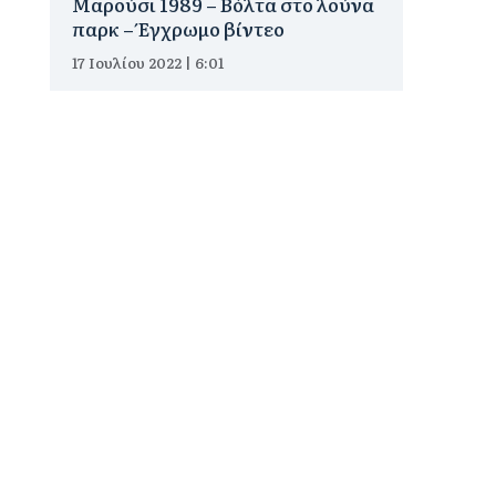
Μαρούσι 1989 – Βόλτα στο λούνα
παρκ – Έγχρωμο βίντεο
17 Ιουλίου 2022 | 6:01