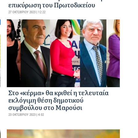
επικύρωση του Πρωτοδικείου
27 ΟΚΤΩΒΡΊΟΥ 2023 | 12:22
Στο «κέρμα» θα κριθεί η τελευταία
εκλόγιμη θέση δημοτικού
συμβούλου στο Μαρούσι
23 ΟΚΤΩΒΡΊΟΥ 2023 | 4:02