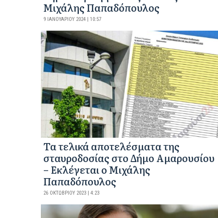
Μιχάλης Παπαδόπουλος
9 ΙΑΝΟΥΑΡΊΟΥ 2024 | 10:57
Τα τελικά αποτελέσματα της
σταυροδοσίας στο Δήμο Αμαρουσίου
– Εκλέγεται ο Μιχάλης
Παπαδόπουλος
26 ΟΚΤΩΒΡΊΟΥ 2023 | 4:23