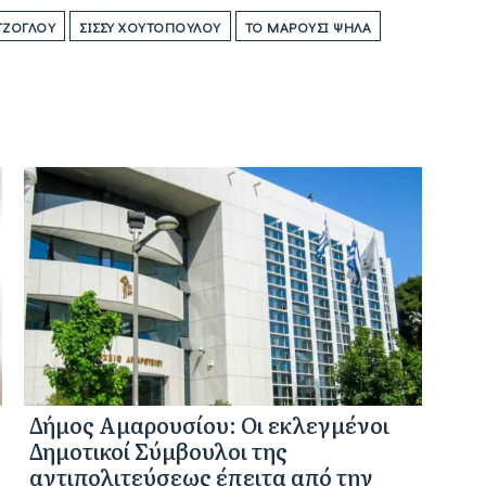
ΤΖΌΓΛΟΥ
ΣΊΣΣΥ ΧΟΥΤΟΠΟΎΛΟΥ
ΤΟ ΜΑΡΟΎΣΙ ΨΗΛΆ
Δήμος Αμαρουσίου: Οι εκλεγμένοι
Δημοτικοί Σύμβουλοι της
αντιπολιτεύσεως έπειτα από την