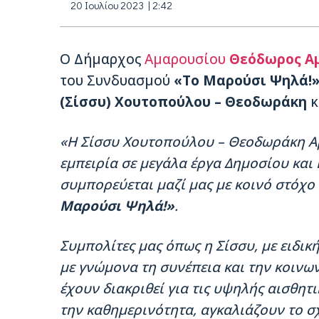
20 Ιουλίου 2023 | 2:42
Ο Δήμαρχος
Αμαρουσίου
Θεόδωρος Α
του Συνδυασμού
«Το Μαρούσι Ψηλά!
(Σίσσυ) Χουτοπούλου – Θεοδωράκη
κ
«Η Σίσσυ Χουτοπούλου – Θεοδωράκη Αρ
εμπειρία σε μεγάλα έργα Δημοσίου και 
συμπορεύεται μαζί μας με κοινό στόχο 
Μαρούσι Ψηλά!»
.
Συμπολίτες μας όπως η Σίσσυ, με ειδι
με γνώμονα τη συνέπεια και την κοιν
έχουν διακριθεί για τις υψηλής αισθητ
την καθημερινότητα, αγκαλιάζουν το σ