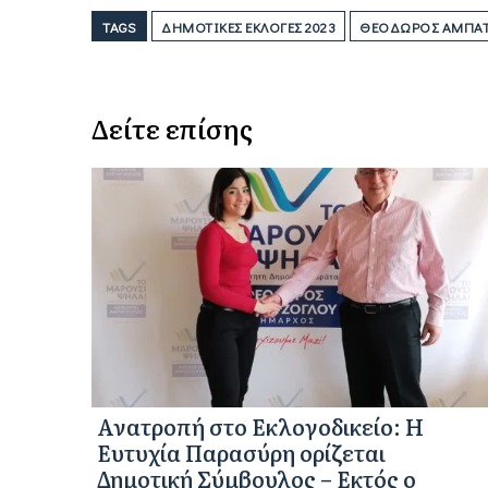
TAGS
ΔΗΜΟΤΙΚΈΣ ΕΚΛΟΓΈΣ 2023
ΘΕΌΔΩΡΟΣ ΑΜΠΑ
Δείτε επίσης
Ανατροπή στο Εκλογοδικείο: Η
Ευτυχία Παρασύρη ορίζεται
Δημοτική Σύμβουλος – Εκτός ο