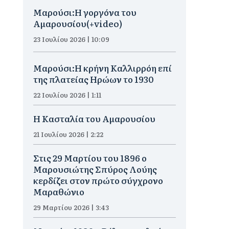
Μαρούσι:H γοργόνα του
Αμαρουσίου(+video)
23 Ιουλίου 2026 | 10:09
Μαρούσι:Η κρήνη Καλλιρρόη επί
της πλατείας Ηρώων το 1930
22 Ιουλίου 2026 | 1:11
Η Κασταλία του Αμαρουσίου
21 Ιουλίου 2026 | 2:22
Στις 29 Μαρτίου του 1896 ο
Μαρουσιώτης Σπύρος Λούης
κερδίζει στον πρώτο σύγχρονο
Μαραθώνιο
29 Μαρτίου 2026 | 3:43