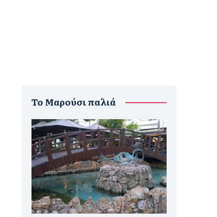
To Μαρούσι παλιά