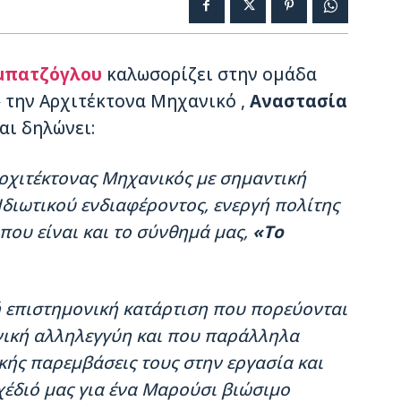
μπατζόγλου
καλωσορίζει στην ομάδα
»
την Αρχιτέκτονα Μηχανικό ,
Αναστασία
αι δηλώνει:
χιτέκτονας Μηχανικός με σημαντική
Ιδιωτικού ενδιαφέροντος, ενεργή πολίτης
που είναι και το σύνθημά μας,
«Το
κή επιστημονική κατάρτιση που πορεύονται
ωνική αλληλεγγύη και που παράλληλα
ικής παρεμβάσεις τους στην εργασία και
χέδιό μας για ένα Μαρούσι βιώσιμο