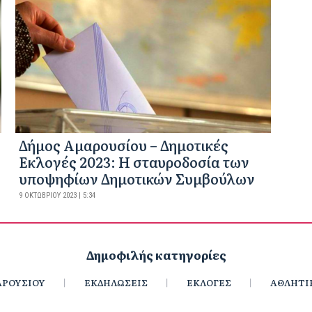
Δήμος Αμαρουσίου – Δημοτικές
Εκλογές 2023: Η σταυροδοσία των
υποψηφίων Δημοτικών Συμβούλων
9 ΟΚΤΩΒΡΊΟΥ 2023 | 5:34
Δημοφιλής κατηγορίες
ΡΟΥΣΙΟΥ
ΕΚΔΗΛΩΣΕΙΣ
ΕΚΛΟΓΕΣ
ΑΘΛΗΤΙ