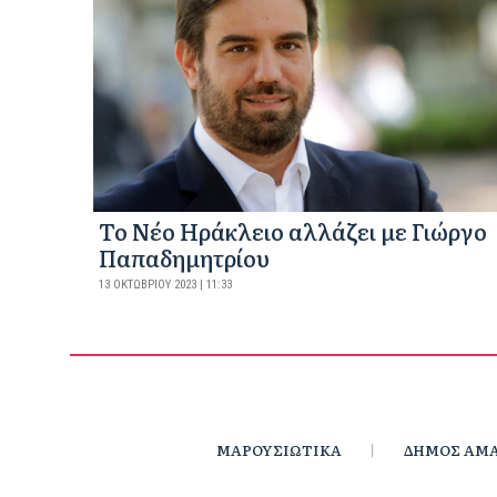
Το Νέο Ηράκλειο αλλάζει με Γιώργο
Παπαδημητρίου
13 ΟΚΤΩΒΡΊΟΥ 2023 | 11:33
ΜΑΡΟΥΣΙΩΤΙΚΑ
ΔΗΜΟΣ ΑΜΑ