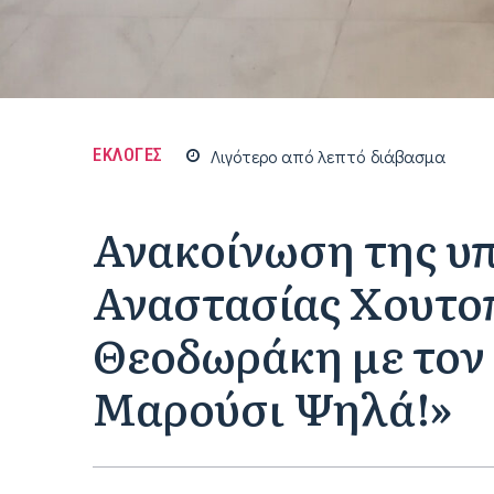
ΕΚΛΟΓΕΣ
Λιγότερο από
λεπτό
διάβασμα
Ανακοίνωση της υ
Αναστασίας Χουτο
Θεοδωράκη με τον
Μαρούσι Ψηλά!»