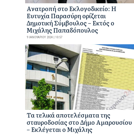
Ανατροπή στο Εκλογοδικείο: Η
Ευτυχία Παρασύρη ορίζεται
Δημοτική Σύμβουλος – Εκτός ο
Μιχάλης Παπαδόπουλος
9 ΙΑΝΟΥΑΡΊΟΥ 2024 | 10:57
Τα τελικά αποτελέσματα της
σταυροδοσίας στο Δήμο Αμαρουσίου
– Εκλέγεται ο Μιχάλης