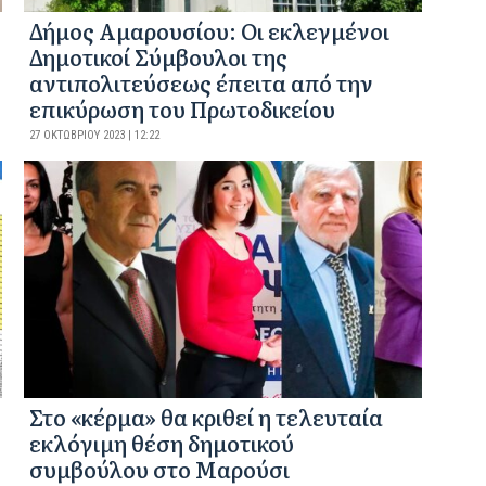
Δήμος Αμαρουσίου: Οι εκλεγμένοι
Δημοτικοί Σύμβουλοι της
αντιπολιτεύσεως έπειτα από την
επικύρωση του Πρωτοδικείου
27 ΟΚΤΩΒΡΊΟΥ 2023 | 12:22
Στο «κέρμα» θα κριθεί η τελευταία
εκλόγιμη θέση δημοτικού
συμβούλου στο Μαρούσι