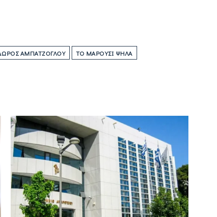
ΩΡΟΣ ΑΜΠΑΤΖΌΓΛΟΥ
ΤΟ ΜΑΡΟΎΣΙ ΨΗΛΆ