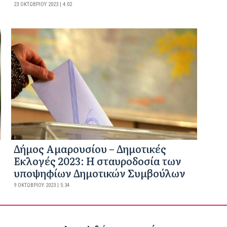
23 ΟΚΤΩΒΡΊΟΥ 2023 | 4:02
Δήμος Αμαρουσίου – Δημοτικές
Εκλογές 2023: Η σταυροδοσία των
υποψηφίων Δημοτικών Συμβούλων
9 ΟΚΤΩΒΡΊΟΥ 2023 | 5:34