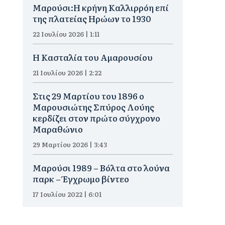
Μαρούσι:Η κρήνη Καλλιρρόη επί
της πλατείας Ηρώων το 1930
22 Ιουλίου 2026 | 1:11
Η Κασταλία του Αμαρουσίου
21 Ιουλίου 2026 | 2:22
Στις 29 Μαρτίου του 1896 ο
Μαρουσιώτης Σπύρος Λούης
κερδίζει στον πρώτο σύγχρονο
Μαραθώνιο
29 Μαρτίου 2026 | 3:43
Μαρούσι 1989 – Βόλτα στο λούνα
παρκ – Έγχρωμο βίντεο
17 Ιουλίου 2022 | 6:01