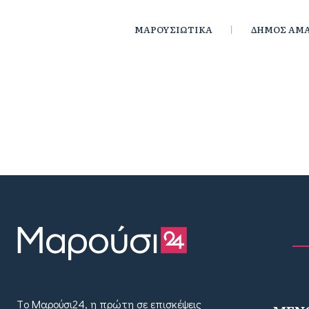
ΜΑΡΟΥΣΙΩΤΙΚΑ
ΔΗΜΟΣ ΑΜΑ
Tο Μαρούσι24, η πρώτη σε επισκέψεις