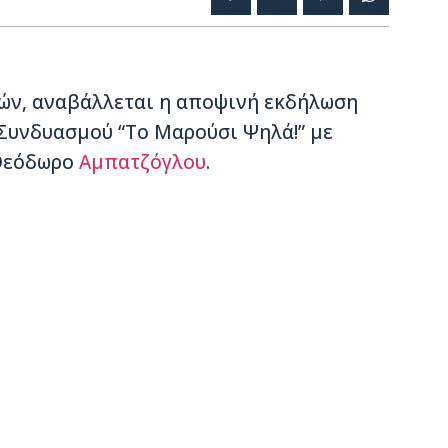
κών, αναβάλλεται η αποψινή εκδήλωση
 Συνδυασμού “Το Μαρούσι Ψηλά!” με
εόδωρο
Αμπατζόγλου
.