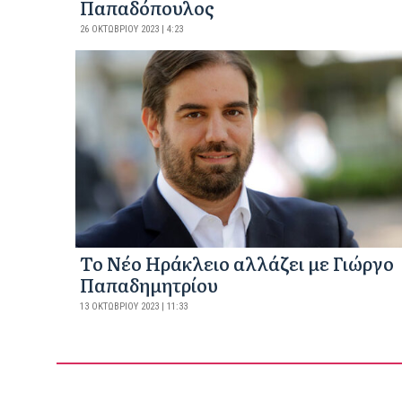
Παπαδόπουλος
26 ΟΚΤΩΒΡΊΟΥ 2023 | 4:23
Το Νέο Ηράκλειο αλλάζει με Γιώργο
Παπαδημητρίου
13 ΟΚΤΩΒΡΊΟΥ 2023 | 11:33