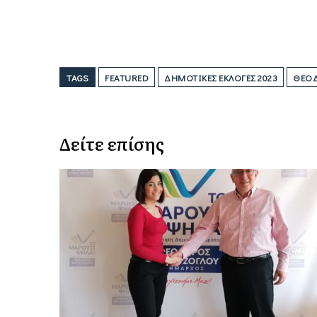
TAGS
FEATURED
ΔΗΜΟΤΙΚΈΣ ΕΚΛΟΓΈΣ 2023
ΘΕΌΔ
Δείτε επίσης