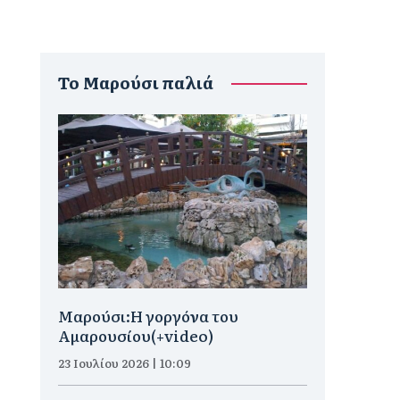
To Μαρούσι παλιά
Μαρούσι:H γοργόνα του
Αμαρουσίου(+video)
23 Ιουλίου 2026 | 10:09