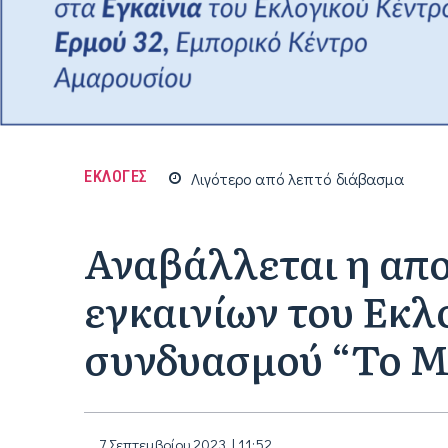
ΕΚΛΟΓΕΣ
Λιγότερο από
λεπτό
διάβασμα
Αναβάλλεται η απ
εγκαινίων του Εκλ
συνδυασμού “Το Μ
7 Σεπτεμβρίου 2023 | 11:52