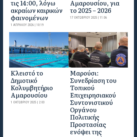
τις 14:00, λόγω
Αμαρουσίου, για
ακραίων καιρικών
το 2025 – 2026
φαινομένων
17 ΟΚΤΩΒΡΊΟΥ 2025 | 11:06
1 ΑΠΡΙΛΊΟΥ 2026 | 10:19
Κλειστό το
Μαρούσι:
Δημοτικό
Συνεδρίαση του
Κολυμβητήριο
Τοπικού
Αμαρουσίου
Επιχειρησιακού
Συντονιστικού
1 ΟΚΤΩΒΡΊΟΥ 2025 | 2:03
Οργάνου
Πολιτικής
Προστασίας
ενόψει της