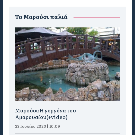
To Μαρούσι παλιά
Μαρούσι:H γοργόνα του
Αμαρουσίου(+video)
23 Ιουλίου 2026 | 10:09