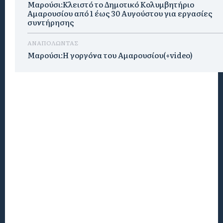
Μαρούσι:Κλειστό το Δημοτικό Κολυμβητήριο
Αμαρουσίου από 1 έως 30 Αυγούστου για εργασίες
συντήρησης
ΑΝΑΠΟΛΩΝΤΑΣ
Μαρούσι:H γοργόνα του Αμαρουσίου(+video)