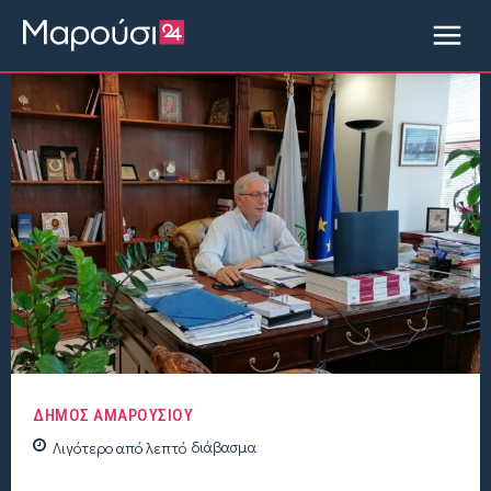
ΔΗΜΟΣ ΑΜΑΡΟΥΣΙΟΥ
Λιγότερο από
λεπτό
διάβασμα