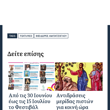
TAGS
FEATURED
ΘΕΌΔΩΡΟΣ ΑΜΠΑΤΖΌΓΛΟΥ
Δείτε επίσης
Από τις 30 Ιουνίου
Αντιδράσεις
έως τις 15 Ιουλίου
μερίδας πιστών
το Φεστιβάλ
για κοινή ώρα