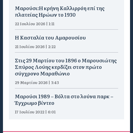
Μαρούσι:Η κρήνη Καλλιρρόη επί της
πλατείας Ηρώων το 1930
22 Ιουλίου 2026 | 1:11
Η Κασταλία του Αμαρουσίου
21 Ιουλίου 2026 | 2:22
Στις 29 Μαρτίου του 1896 ο Μαρουσιώτης
Σπύρος Λούης κερδίζει στον πρώτο
σύγχρονο Μαραθώνιο
29 Μαρτίου 2026 | 3:43
Μαρούσι 1989 – Βόλτα στο λούνα παρκ –
Έγχρωμο βίντεο
17 Ιουλίου 2022 | 6:01