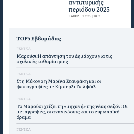
αντιπυρικής
περιόδου 2025
8 ΑΠΡΙΛΊΟΥ 2025 | 10:01
TOP5 Εβδομάδας
ΓΕΝΙΚΑ
Μαρούσι:Η απάντηση του Δημάρχου για τις
σχολικές καθαρίστριες
ΓΕΝΙΚΑ
Στη Μύκονο η Μαρίνα Σταυράκη και οι
φωτογραφίες με Κίμπερλι Γκιλφόιλ
ΓΕΝΙΚΑ
Το Μαρούσι χτίζει τη «μηχανή» της νέας σεζόν: Οι
μεταγραφές, οι ανανεώσεις και το ευρωπαϊκό
όραμα
ΓΕΝΙΚΑ