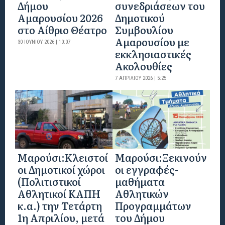
Δήμου
συνεδριάσεων του
Αμαρουσίου 2026
Δημοτικού
στο Αίθριο Θέατρο
Συμβουλίου
Αμαρουσίου με
30 ΙΟΥΝΊΟΥ 2026 | 10:07
εκκλησιαστικές
Ακολουθίες
7 ΑΠΡΙΛΊΟΥ 2026 | 5:25
Mαρούσι:Κλειστοί
Μαρούσι:Ξεκινούν
οι Δημοτικοί χώροι
οι εγγραφές-
(Πολιτιστικοί
μαθήματα
Αθλητικοί ΚΑΠΗ
Αθλητικών
κ.α.) την Τετάρτη
Προγραμμάτων
1η Απριλίου, μετά
του Δήμου