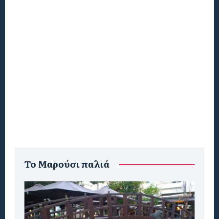
To Μαρούσι παλιά