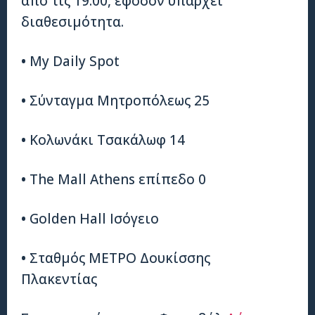
από τις 19:00, εφόσον υπάρχει
διαθεσιμότητα.
•
My Daily Spot
•
Σύνταγμα Μητροπόλεως 25
•
Κολωνάκι Τσακάλωφ 14
•
The Mall Athens επίπεδο 0
•
Golden Hall Ισόγειο
•
Σταθμός ΜΕΤΡΟ Δουκίσσης
Πλακεντίας