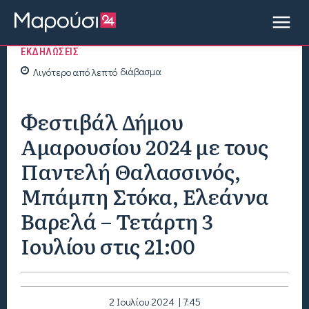
ΕΚΔΗΛΩΣΕΙΣ
Λιγότερο από
λεπτό
διάβασμα
Φεστιβάλ Δήμου
Αμαρουσίου 2024 με τους
Παντελή Θαλασσινός,
Μπάμπη Στόκα, Ελεάννα
Βαρελά – Τετάρτη 3
Ιουλίου στις 21:00
2 Ιουλίου 2024 | 7:45