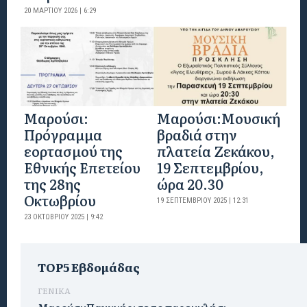
20 ΜΑΡΤΊΟΥ 2026 | 6:29
Μαρούσι:
Μαρούσι:Μουσική
Πρόγραμμα
βραδιά στην
εορτασμού της
πλατεία Ζεκάκου,
Εθνικής Επετείου
19 Σεπτεμβρίου,
της 28ης
ώρα 20.30
Οκτωβρίου
19 ΣΕΠΤΕΜΒΡΊΟΥ 2025 | 12:31
23 ΟΚΤΩΒΡΊΟΥ 2025 | 9:42
TOP5 Εβδομάδας
ΓΕΝΙΚΑ