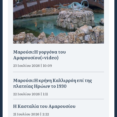
Μαρούσι:H γοργόνα του
Αμαρουσίου(+video)
23 Ιουλίου 2026 | 10:09
Μαρούσι:Η κρήνη Καλλιρρόη επί της
πλατείας Ηρώων το 1930
22 Ιουλίου 2026 | 1:11
Η Κασταλία του Αμαρουσίου
21 Ιουλίου 2026 | 2:22