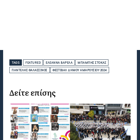
TAGS
FEATURED
ΕΛΕΆΝΝΑ ΒΑΡΕΛΆ
ΜΠΆΜΠΗΣ ΣΤΌΚΑΣ
ΠΑΝΤΕΛΉΣ ΘΑΛΑΣΣΙΝΌΣ
ΦΕΣΤΙΒΆΛ ΔΉΜΟΥ ΑΜΑΡΟΥΣΊΟΥ 2024
Δείτε επίσης