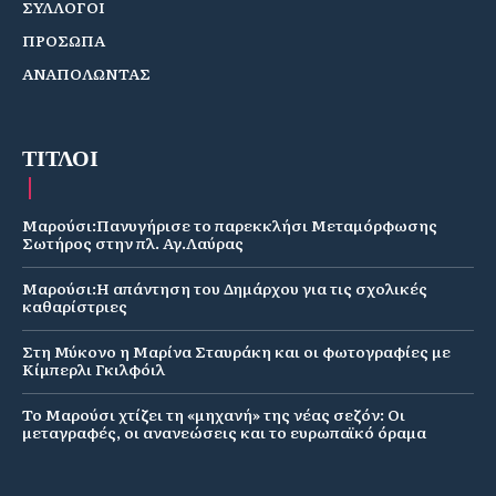
ΣΥΛΛΟΓΟΙ
ΠΡΟΣΩΠΑ
ΑΝΑΠΟΛΩΝΤΑΣ
ΤΙΤΛΟΙ
Μαρούσι:Πανυγήρισε το παρεκκλήσι Μεταμόρφωσης
Σωτήρος στην πλ. Αγ.Λαύρας
Μαρούσι:Η απάντηση του Δημάρχου για τις σχολικές
καθαρίστριες
Στη Μύκονο η Μαρίνα Σταυράκη και οι φωτογραφίες με
Κίμπερλι Γκιλφόιλ
Το Μαρούσι χτίζει τη «μηχανή» της νέας σεζόν: Οι
μεταγραφές, οι ανανεώσεις και το ευρωπαϊκό όραμα