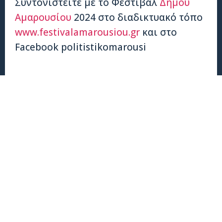
Συντονιστείτε με το Φεστιβάλ
Δήμου
Αμαρουσίου
2024 στο διαδικτυακό τόπο
www.festivalamarousiou.gr
και στο
Facebook politistikomarousi