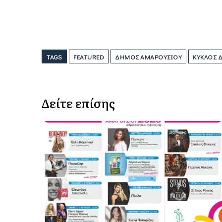
TAGS
FEATURED
ΔΉΜΟΣ ΑΜΑΡΟΥΣΊΟΥ
ΚΎΚΛΟΣ 
Δείτε επίσης