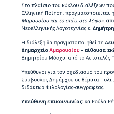
Στο πλαίσιο του κύκλου διαλέξεων πο
Ελληνική Ποίηση, πραγματοποιείται η
Μαρουσίου και το σπίτι στο λόφο»,
απ
Νεοελληνικής Λογοτεχνίας κ.
Δημήτρη
Η διάλεξη θα πραγματοποιηθεί τη
Δευ
Δημαρχείο
Αμαρουσίου
– αίθουσα ε
Δημητρίου Μόσχα, από το Αυτοτελές Γ
Υπεύθυνοι για τoν σχεδιασμό του προ
Σύμβουλος Δημάρχου σε θέματα Πολιτι
διδάκτωρ Φιλολογίας-συγγραφέας.
Υπεύθυνη επικοινωνίας
: κα Ρούλα Ρ