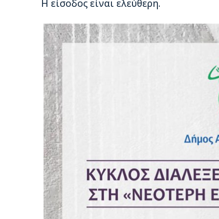
Η είσοδος είναι ελεύθερη.