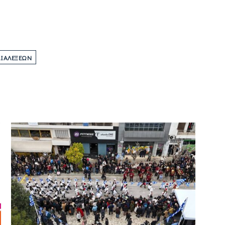
ΔΙΑΛΈΞΕΩΝ