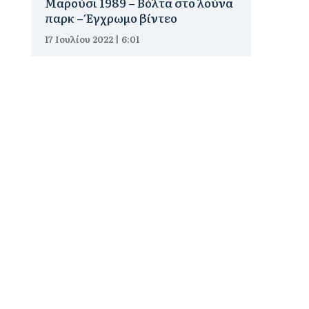
Μαρούσι 1989 – Βόλτα στο λούνα
παρκ – Έγχρωμο βίντεο
17 Ιουλίου 2022 | 6:01