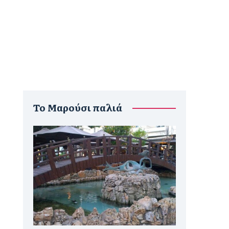
To Μαρούσι παλιά