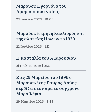
Μαρούσι:H γοργόνα του
Αμαρουσίου(+video)
23 Ιουλίου 2026 | 10:09
Μαρούσι:Η κρήνη Καλλιρρόη επί
της πλατείας Ηρώων το 1930
22 Ιουλίου 2026 | 1:11
Η Κασταλία του Αμαρουσίου
21 Ιουλίου 2026 | 2:22
Στις 29 Μαρτίου του 1896 ο
Μαρουσιώτης Σπύρος Λούης
κερδίζει στον πρώτο σύγχρονο
Μαραθώνιο
29 Μαρτίου 2026 | 3:43