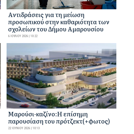
Αντιδράσεις για τη μείωση
προσωπικού στην καθαριότητα των
σχολείων του Δήμου Αμαρουσίου
6 ΙΟΥΛΊΟΥ 2026 | 10:22
Mαρούσι-καζίνο:H επίσημη
παρουσίαση του πρότζεκτ(+φωτος)
22 ΙΟΥΝΊΟΥ 2026 | 10:13