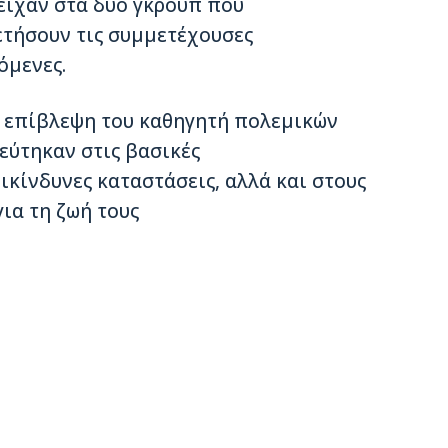
είχαν στα δύο γκρουπ που
ετήσουν τις συμμετέχουσες
όμενες.
ν επίβλεψη του καθηγητή πολεμικών
εύτηκαν στις βασικές
ικίνδυνες καταστάσεις, αλλά και στους
ια τη ζωή τους