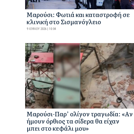
Μαρούσι: Φωτιά και καταστροφή σε
κλινική στο Σισμανόγλειο
9 ΙΟΥΛΊΟΥ 2026 | 10:04
Μαρούσι-Παρ’ ολίγον τραγωδία: «Αν
ήμουν όρθιος τα σίδερα θα είχαν
μπει στο κεφάλι μου»