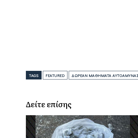
TAGS
FEATURED
ΔΩΡΕΆΝ ΜΑΘΉΜΑΤΑ ΑΥΤΟΆΜΥΝΑΣ 
Δείτε επίσης