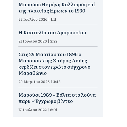
Μαρούσι:Η κρήνη Καλλιρρόη επί
της πλατείας Ηρώων το 1930
22 Ιουλίου 2026 | 1:11
Η Κασταλία του Αμαρουσίου
21 Ιουλίου 2026 | 2:22
Στις 29 Μαρτίου του 1896 ο
Μαρουσιώτης Σπύρος Λούης
κερδίζει στον πρώτο σύγχρονο
Μαραθώνιο
29 Μαρτίου 2026 | 3:43
Μαρούσι 1989 – Βόλτα στο λούνα
παρκ – Έγχρωμο βίντεο
17 Ιουλίου 2022 | 6:01