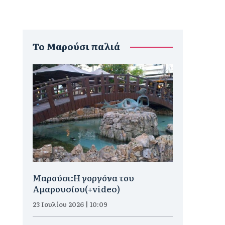
To Μαρούσι παλιά
Μαρούσι:H γοργόνα του
Αμαρουσίου(+video)
23 Ιουλίου 2026 | 10:09