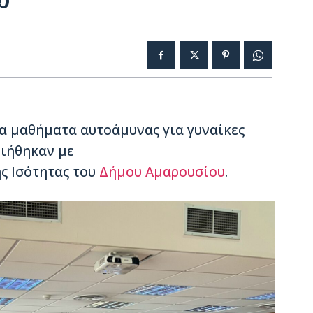
α μαθήματα αυτοάμυνας για γυναίκες
οιήθηκαν με
ς Ισότητας του
Δήμου Αμαρουσίου
.