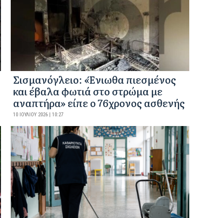
Σισμανόγλειο: «Ένιωθα πιεσμένος
και έβαλα φωτιά στο στρώμα με
αναπτήρα» είπε ο 76χρονος ασθενής
10 ΙΟΥΛΊΟΥ 2026 | 10:27