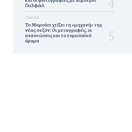
Γκιλφόιλ
ΓΕΝΙΚΑ
Το Μαρούσι χτίζει τη «μηχανή» της
νέας σεζόν: Οι μεταγραφές, οι
ανανεώσεις και το ευρωπαϊκό
όραμα