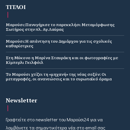
ΤΙΤΛΟΙ
Μαρούσι:Πανυγήρισε το παρεκκλήσι Μεταμόρφωσης
Σωτήρος στην πλ. Αγ.Λαύρας
Μαρούσι:Η απάντηση του Δημάρχου για τις σχολικές
καθαρίστριες
Στη Μύκονο η Μαρίνα Σταυράκη και οι φωτογραφίες με
Κίμπερλι Γκιλφόιλ
Το Μαρούσι χτίζει τη «μηχανή» της νέας σεζόν: Οι
μεταγραφές, οι ανανεώσεις και το ευρωπαϊκό όραμα
Newsletter
Γραφτείτε στο newsletter του Μαρούσι24 για να
λαμβάνετε τα σημαντικότερα νέα στο email σας