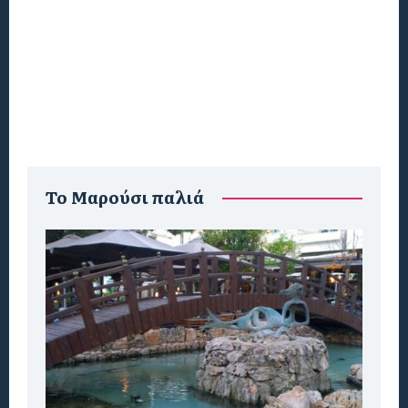
To Μαρούσι παλιά