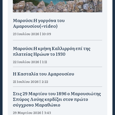
Μαρούσι:H γοργόνα του
Αμαρουσίου(+video)
23 Ιουλίου 2026 | 10:09
Μαρούσι:Η κρήνη Καλλιρρόη επί της
πλατείας Ηρώων το 1930
22 Ιουλίου 2026 | 1:11
Η Κασταλία του Αμαρουσίου
21 Ιουλίου 2026 | 2:22
Στις 29 Μαρτίου του 1896 ο Μαρουσιώτης
Σπύρος Λούης κερδίζει στον πρώτο
σύγχρονο Μαραθώνιο
29 Μαρτίου 2026 | 3:43