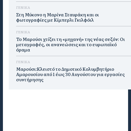
ΓΕΝΙΚΑ
Στη Μύκονο η Μαρίνα Σταυράκη και οι
φωτογραφίες με Κίμπερλι Γκιλφόιλ
ΓΕΝΙΚΑ
Το Μαρούσι χτίζει τη «μηχανή» της νέας σεζόν: Οι
μεταγραφές, οι ανανεώσεις και το ευρωπαϊκό
όραμα
ΓΕΝΙΚΑ
Μαρούσι:Κλειστό το Δημοτικό Κολυμβητήριο
Αμαρουσίου από 1 έως 30 Αυγούστου για εργασίες
συντήρησης