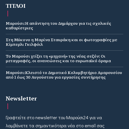
ΤΙΤΛΟΙ
Μαρούσι:Η απάντηση του Δημάρχου για τις σχολικές
καθαρίστριες
Στη Μύκονο η Μαρίνα Σταυράκη και οι φωτογραφίες με
Κίμπερλι Γκιλφόιλ
Το Μαρούσι χτίζει τη «μηχανή» της νέας σεζόν: Οι
μεταγραφές, οι ανανεώσεις και το ευρωπαϊκό όραμα
Μαρούσι:Κλειστό το Δημοτικό Κολυμβητήριο Αμαρουσίου
από 1 έως 30 Αυγούστου για εργασίες συντήρησης
Newsletter
Γραφτείτε στο newsletter του Μαρούσι24 για να
λαμβάνετε τα σημαντικότερα νέα στο email σας