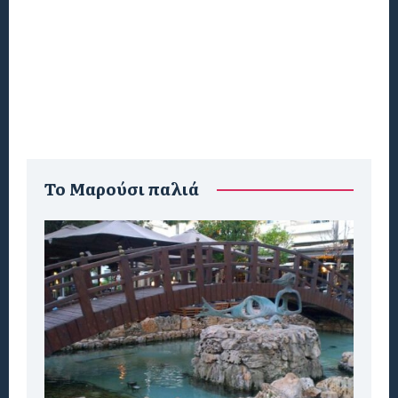
To Μαρούσι παλιά