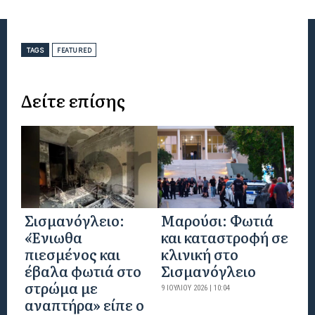
TAGS
FEATURED
Δείτε επίσης
Σισμανόγλειο:
Μαρούσι: Φωτιά
«Ένιωθα
και καταστροφή σε
πιεσμένος και
κλινική στο
έβαλα φωτιά στο
Σισμανόγλειο
στρώμα με
9 ΙΟΥΛΊΟΥ 2026 | 10:04
αναπτήρα» είπε ο