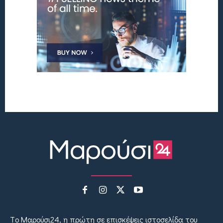
Tο Μαρούσι24, η πρώτη σε επισκέψεις ιστοσελίδα του