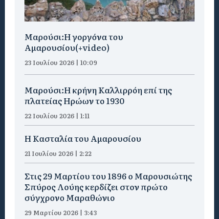
Μαρούσι:H γοργόνα του
Αμαρουσίου(+video)
23 Ιουλίου 2026 | 10:09
Μαρούσι:Η κρήνη Καλλιρρόη επί της
πλατείας Ηρώων το 1930
22 Ιουλίου 2026 | 1:11
Η Κασταλία του Αμαρουσίου
21 Ιουλίου 2026 | 2:22
Στις 29 Μαρτίου του 1896 ο Μαρουσιώτης
Σπύρος Λούης κερδίζει στον πρώτο
σύγχρονο Μαραθώνιο
29 Μαρτίου 2026 | 3:43