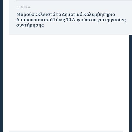
ΓΕΝΙΚΑ
Μαρούσι:Κλειστό το Δημοτικό Κολυμβητήριο
Αμαρουσίου από 1 έως 30 Αυγούστου για εργασίες
συντήρησης