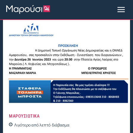
ΜΑΡΟΥΣΙΩΤΙΚΑ
Λιγότερο από
λεπτό
διάβασμα