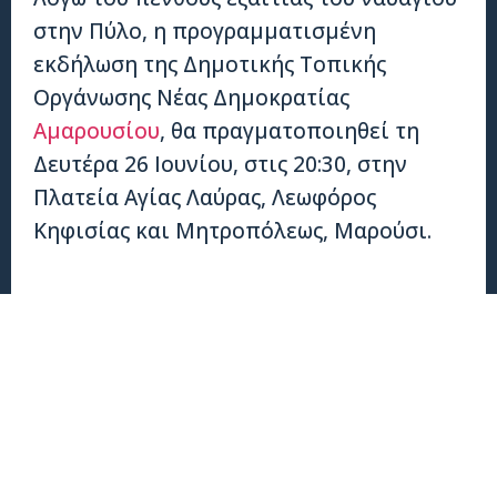
στην Πύλο, η προγραμματισμένη
εκδήλωση της Δημοτικής Τοπικής
Οργάνωσης Νέας Δημοκρατίας
Αμαρουσίου
, θα πραγματοποιηθεί τη
Δευτέρα 26 Ιουνίου, στις 20:30, στην
Πλατεία Αγίας Λαύρας, Λεωφόρος
Κηφισίας και Μητροπόλεως, Μαρούσι.