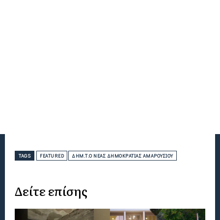
TAGS
FEATURED
ΔΗΜ.Τ.Ο ΝΈΑΣ ΔΗΜΟΚΡΑΤΊΑΣ ΑΜΑΡΟΥΣΊΟΥ
Δείτε επίσης