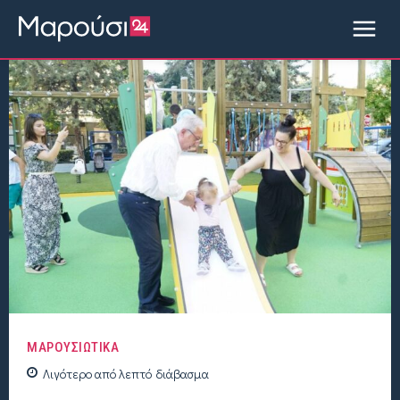
ΜΑΡΟΥΣΙΩΤΙΚΑ
Λιγότερο από
λεπτό
διάβασμα