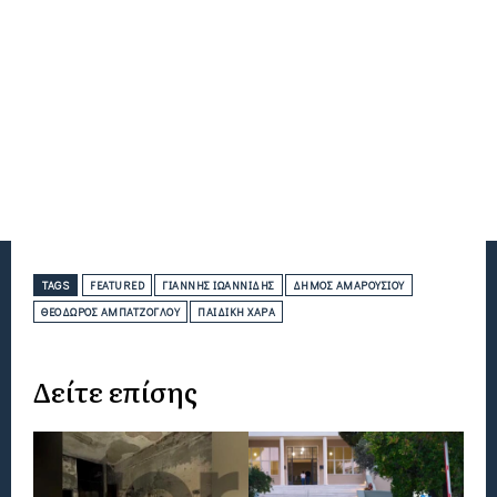
TAGS
FEATURED
ΓΙΆΝΝΗΣ ΙΩΑΝΝΊΔΗΣ
ΔΉΜΟΣ ΑΜΑΡΟΥΣΊΟΥ
ΘΕΌΔΩΡΟΣ ΑΜΠΑΤΖΌΓΛΟΥ
ΠΑΙΔΙΚΉ ΧΑΡΆ
Δείτε επίσης