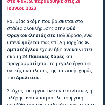
στο Ψαλίδι παραδόθηκε στις 28
Ιουνίου 2023
και μίας ακόμη που βρίσκεται στο
στάδιο ολοκλήρωσης στην
Οδό
Φραγκοκκλησιάς στο
Πολύδροσο, ενώ
υπενθυμίζεται πως επί Δημαρχίας
Θ.
Αμπατζόγλου
έχουν ήδη ανακαινιστεί
ακόμη
24 Παιδικές Χαρές
και
προγραμματίζεται το μεγάλο έργο της
ολικής ανάπλασης της παιδικής χαράς
του
Αμαλιείου.
Στόχος του έργου των ανακαινίσεων, η
πλήρης ανάπλαση και λειτουργική
αναβάθμιση των παιδικών χαρών για τη