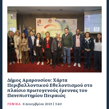
Δήμος Αμαρουσίου: Χάρτα
Περιβαλλοντικού Εθελοντισμού στο
πλαίσιο πρωτογενούς έρευνας του
Πανεπιστημίου Πειραιώς
ΓΕΝΙΚΑ
6 Δεκεμβρίου 2023 | 3:40