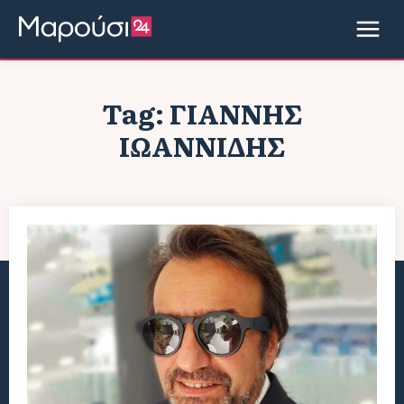
Tag:
ΓΙΆΝΝΗΣ
ΙΩΑΝΝΊΔΗΣ