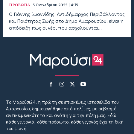
ΠΡΟΣΩΠΑ
5 Οκτωβρίου 2023 | 4:15
Ο Γιάννης Ιωαννίδης, Αντιδήμαρχος Περιβάλλοντος
και Ποιότητας Ζωής στο Δήμο Αμαρουσίου, είναι η
απόδειξη πως οι νέοι που ασχολούνται...
Tο Μαρούσι24, η πρώτη σε επισκέψεις ιστοσελίδα του
Αμαρουσίου, δημιουργήθηκε από πολίτες, με σεβασμό,
αντικειμενικότητα και αγάπη για την πόλη μας. Εδώ,
κάθε γειτονιά, κάθε πρόσωπο, κάθε γεγονός έχει τη δική
του φωνή.