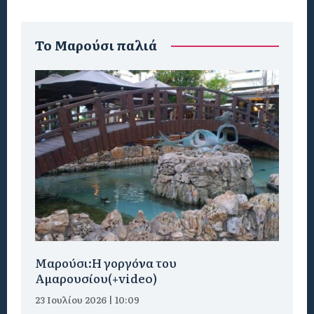
To Μαρούσι παλιά
Μαρούσι:H γοργόνα του
Αμαρουσίου(+video)
23 Ιουλίου 2026 | 10:09