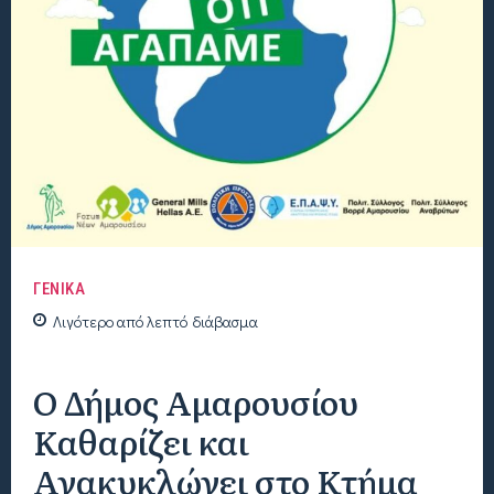
ΓΕΝΙΚΑ
Λιγότερο από
λεπτό
διάβασμα
Ο Δήμος Αμαρουσίου
Καθαρίζει και
Ανακυκλώνει στο Κτήμα