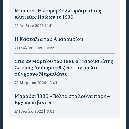
Μαρούσι:Η κρήνη Καλλιρρόη επί της
πλατείας Ηρώων το 1930
22 Ιουλίου 2026 | 1:11
Η Κασταλία του Αμαρουσίου
21 Ιουλίου 2026 | 2:22
Στις 29 Μαρτίου του 1896 ο Μαρουσιώτης
Σπύρος Λούης κερδίζει στον πρώτο
σύγχρονο Μαραθώνιο
29 Μαρτίου 2026 | 3:43
Μαρούσι 1989 – Βόλτα στο λούνα παρκ –
Έγχρωμο βίντεο
17 Ιουλίου 2022 | 6:01