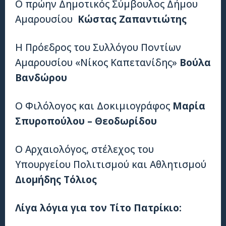
Ο πρώην Δημοτικός Σύμβουλος Δήμου
Αμαρουσίου
Κώστας Ζαπαντιώτης
Η Πρόεδρος του Συλλόγου Ποντίων
Αμαρουσίου «Νίκος Καπετανίδης»
Βούλα
Βανδώρου
Ο Φιλόλογος και Δοκιμιογράφος
Μαρία
Σπυροπούλου – Θεοδωρίδου
Ο Αρχαιολόγος, στέλεχος του
Υπουργείου Πολιτισμού και Αθλητισμού
Διομήδης Τόλιος
Λίγα λόγια για τον Τίτο Πατρίκιο: