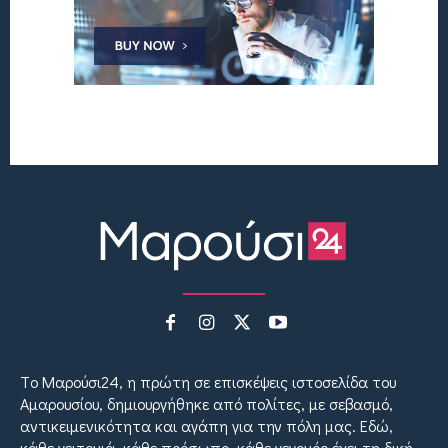
Tο Μαρούσι24, η πρώτη σε επισκέψεις ιστοσελίδα του
Αμαρουσίου, δημιουργήθηκε από πολίτες, με σεβασμό,
αντικειμενικότητα και αγάπη για την πόλη μας. Εδώ,
κάθε γειτονιά, κάθε πρόσωπο, κάθε γεγονός έχει τη δική