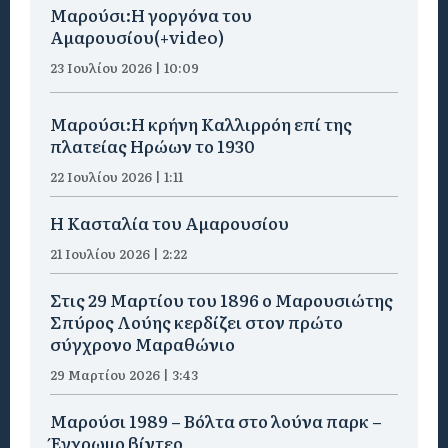
Μαρούσι:H γοργόνα του
Αμαρουσίου(+video)
23 Ιουλίου 2026 | 10:09
Μαρούσι:Η κρήνη Καλλιρρόη επί της
πλατείας Ηρώων το 1930
22 Ιουλίου 2026 | 1:11
Η Κασταλία του Αμαρουσίου
21 Ιουλίου 2026 | 2:22
Στις 29 Μαρτίου του 1896 ο Μαρουσιώτης
Σπύρος Λούης κερδίζει στον πρώτο
σύγχρονο Μαραθώνιο
29 Μαρτίου 2026 | 3:43
Μαρούσι 1989 – Βόλτα στο λούνα παρκ –
Έγχρωμο βίντεο