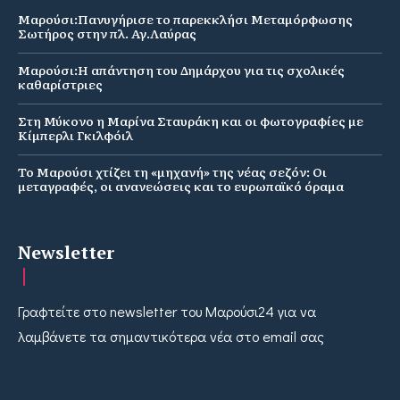
Μαρούσι:Πανυγήρισε το παρεκκλήσι Μεταμόρφωσης
Σωτήρος στην πλ. Αγ.Λαύρας
Μαρούσι:Η απάντηση του Δημάρχου για τις σχολικές
καθαρίστριες
Στη Μύκονο η Μαρίνα Σταυράκη και οι φωτογραφίες με
Κίμπερλι Γκιλφόιλ
Το Μαρούσι χτίζει τη «μηχανή» της νέας σεζόν: Οι
μεταγραφές, οι ανανεώσεις και το ευρωπαϊκό όραμα
Newsletter
Γραφτείτε στο newsletter του Μαρούσι24 για να
λαμβάνετε τα σημαντικότερα νέα στο email σας