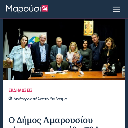
ΕΚΔΗΛΩΣΕΙΣ
Λιγότερο από
λεπτό
διάβασμα
Ο Δήμος Αμαρουσίου