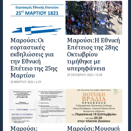
Μαρούσι:Οι
Μαρούσι:H Εθνική
εορταστικές
Επέτειος της 28ης
εκδηλώσεις για
Οκτωβρίου
την Εθνική
τιμήθηκε με
Επέτειο της 25ης
υπερηφάνεια
Μαρτίου
29 ΟΚΤΩΒΡΊΟΥ 2025 | 10:58
20 ΜΑΡΤΊΟΥ 2026 | 6:29
Μαρούσι:
Μαρούσι:Μουσική