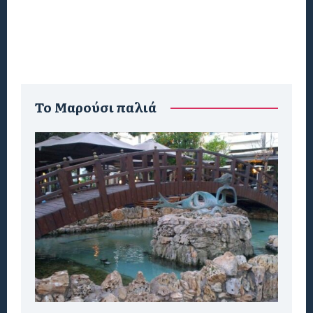
To Μαρούσι παλιά