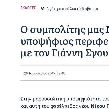
ΕΚΛΟΓΕΣ
Λιγότερο από
λεπτό
διάβασμα
Ο συμπολίτης μας 
υποψήφιος περιφε
με τον Γιάννη Σγο
29 Ιανουαρίου 2019 | 2:48
Στην μαρουσιώτικη υποψηφιότητα το
και αυτή του φερέλπιδος νέου
Νίκου 