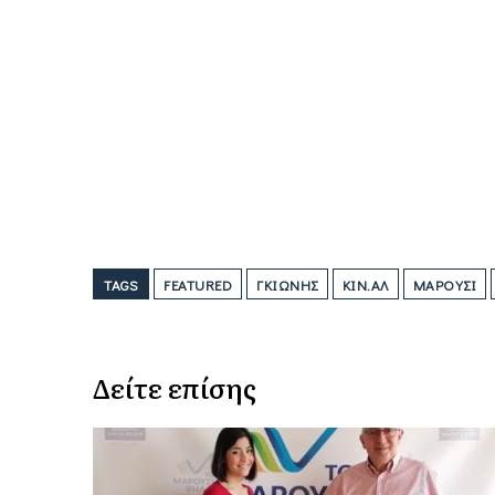
TAGS
FEATURED
ΓΚΙΏΝΗΣ
ΚΙΝ.ΑΛ
ΜΑΡΟΎΣΙ
Δείτε επίσης