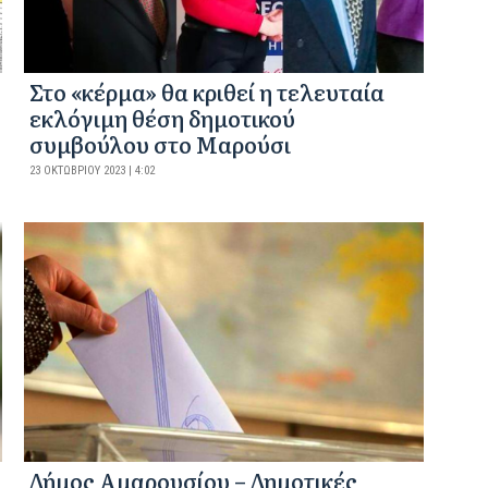
Στο «κέρμα» θα κριθεί η τελευταία
εκλόγιμη θέση δημοτικού
συμβούλου στο Μαρούσι
23 ΟΚΤΩΒΡΊΟΥ 2023 | 4:02
Δήμος Αμαρουσίου – Δημοτικές