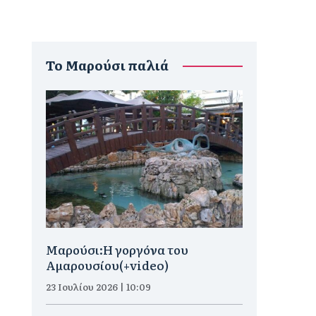
To Μαρούσι παλιά
Μαρούσι:H γοργόνα του
Αμαρουσίου(+video)
23 Ιουλίου 2026 | 10:09