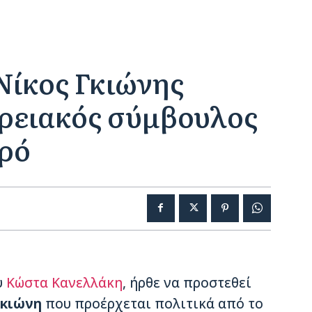
Νίκος Γκιώνης
ρειακός σύμβουλος
υρό
υ
Κώστα Κανελλάκη
, ήρθε να προστεθεί
Γκιώνη
που προέρχεται πολιτικά από το