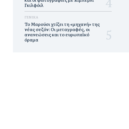
Γκιλφόιλ
ΓΕΝΙΚΑ
Το Μαρούσι χτίζει τη «μηχανή» της
νέας σεζόν: Οι μεταγραφές, οι
ανανεώσεις και το ευρωπαϊκό
όραμα