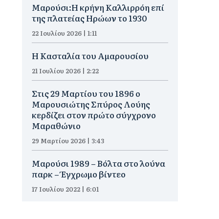
Μαρούσι:Η κρήνη Καλλιρρόη επί
της πλατείας Ηρώων το 1930
22 Ιουλίου 2026 | 1:11
Η Κασταλία του Αμαρουσίου
21 Ιουλίου 2026 | 2:22
Στις 29 Μαρτίου του 1896 ο
Μαρουσιώτης Σπύρος Λούης
κερδίζει στον πρώτο σύγχρονο
Μαραθώνιο
29 Μαρτίου 2026 | 3:43
Μαρούσι 1989 – Βόλτα στο λούνα
παρκ – Έγχρωμο βίντεο
17 Ιουλίου 2022 | 6:01