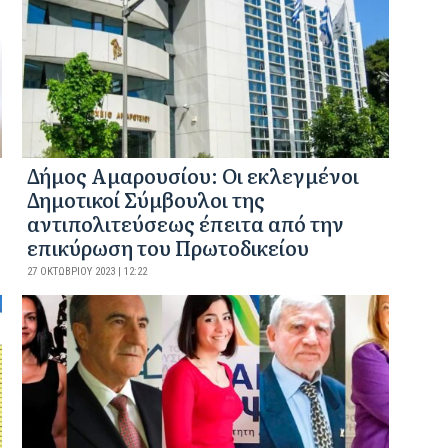
Δήμος Αμαρουσίου: Οι εκλεγμένοι
Δημοτικοί Σύμβουλοι της
αντιπολιτεύσεως έπειτα από την
επικύρωση του Πρωτοδικείου
27 ΟΚΤΩΒΡΊΟΥ 2023 | 12:22