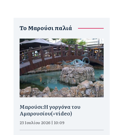
To Μαρούσι παλιά
Μαρούσι:H γοργόνα του
Αμαρουσίου(+video)
23 Ιουλίου 2026 | 10:09