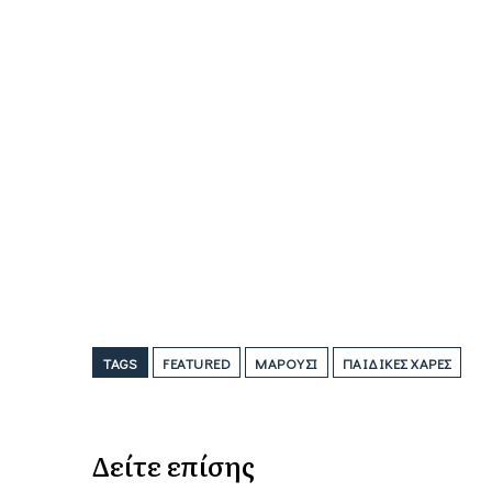
TAGS
FEATURED
ΜΑΡΟΎΣΙ
ΠΑΙΔΙΚΈΣ ΧΑΡΈΣ
Δείτε επίσης