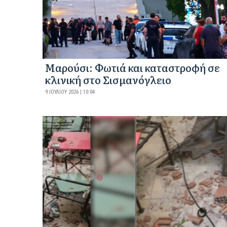
Μαρούσι: Φωτιά και καταστροφή σε
κλινική στο Σισμανόγλειο
9 ΙΟΥΛΊΟΥ 2026 | 10:04