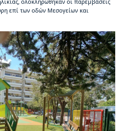
ηλικίας, ολοκληρώθηκαν οι παρεμβάσεις
ύρη επί των οδών Μεσογείων και