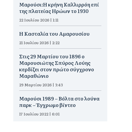
Μαρούσι:Η κρήνη Καλλιρρόη επί
της πλατείας Ηρώων το 1930
22 Ιουλίου 2026 | 1:11
Η Κασταλία του Αμαρουσίου
21 Ιουλίου 2026 | 2:22
Στις 29 Μαρτίου του 1896 ο
Μαρουσιώτης Σπύρος Λούης
κερδίζει στον πρώτο σύγχρονο
Μαραθώνιο
29 Μαρτίου 2026 | 3:43
Μαρούσι 1989 – Βόλτα στο λούνα
παρκ – Έγχρωμο βίντεο
17 Ιουλίου 2022 | 6:01