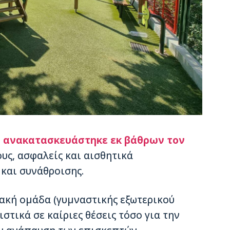
η
ανακατασκευάστηκε εκ βάθρων τον
ους, ασφαλείς και αισθητικά
και συνάθροισης.
ακή ομάδα (γυμναστικής εξωτερικού
ιστικά σε καίριες θέσεις τόσο για την