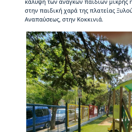
κάλυψη των αναγκών παιδιών μικρής 
στην παιδική χαρά της πλατείας Ξυλο
Αναπαύσεως, στην Κοκκινιά.