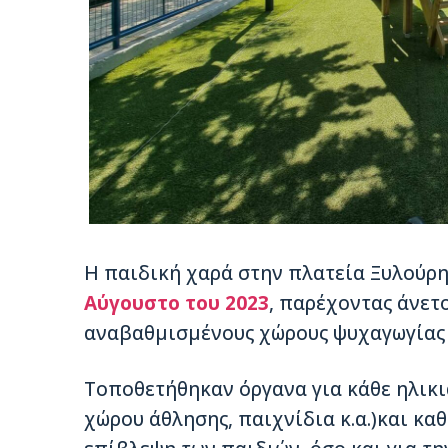
Η παιδική χαρά στην πλατεία Ξυλούρ
Αύγουστο του 2023
, παρέχοντας άνετ
αναβαθμισμένους χώρους ψυχαγωγίας 
Τοποθετήθηκαν όργανα για κάθε ηλικι
χώρου άθλησης, παιχνίδια κ.α.)και καθ