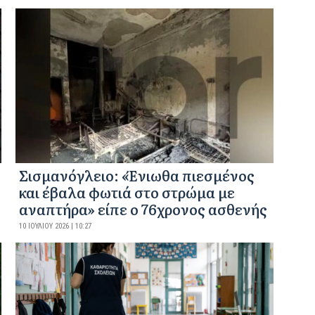
Σισμανόγλειο: «Ένιωθα πιεσμένος
και έβαλα φωτιά στο στρώμα με
αναπτήρα» είπε ο 76χρονος ασθενής
10 ΙΟΥΛΊΟΥ 2026 | 10:27