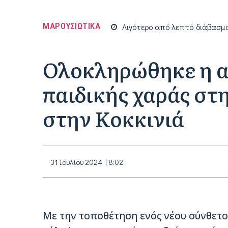
ΜΑΡΟΥΣΙΩΤΙΚΑ
Λιγότερο από
λεπτό
διάβασμ
Ολοκληρώθηκε η α
παιδικής χαράς στ
στην Κοκκινιά
31 Ιουλίου 2024 | 8:02
Με την τοποθέτηση ενός νέου σύνθετο