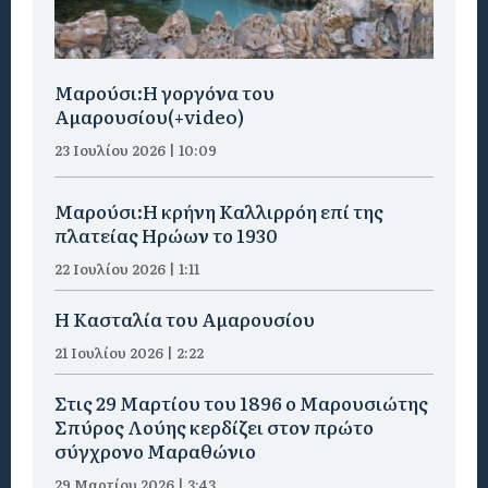
Μαρούσι:H γοργόνα του
Αμαρουσίου(+video)
23 Ιουλίου 2026 | 10:09
Μαρούσι:Η κρήνη Καλλιρρόη επί της
πλατείας Ηρώων το 1930
22 Ιουλίου 2026 | 1:11
Η Κασταλία του Αμαρουσίου
21 Ιουλίου 2026 | 2:22
Στις 29 Μαρτίου του 1896 ο Μαρουσιώτης
Σπύρος Λούης κερδίζει στον πρώτο
σύγχρονο Μαραθώνιο
29 Μαρτίου 2026 | 3:43