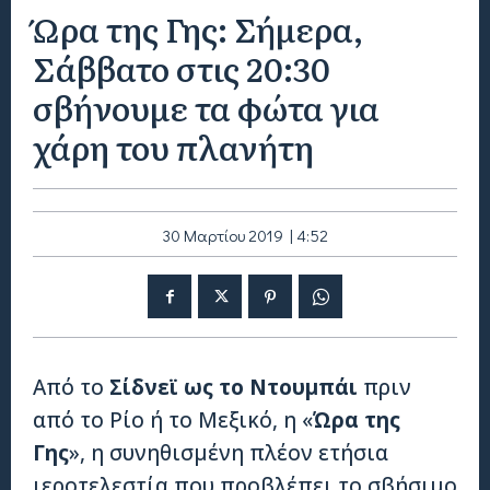
Ώρα της Γης: Σήμερα,
Σάββατο στις 20:30
σβήνουμε τα φώτα για
χάρη του πλανήτη
30 Μαρτίου 2019 | 4:52
Από το
Σίδνεϊ ως το Ντουμπάι
πριν
από το Ρίο ή το Μεξικό, η «
Ώρα της
Γης
», η συνηθισμένη πλέον ετήσια
ιεροτελεστία που προβλέπει το σβήσιμο