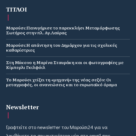
ΤΙΤΛΟΙ
Μαρούσι:Πανυγήρισε το παρεκκλήσι Μεταμόρφωσης
Σωτήρος στην πλ. Αγ.Λαύρας
Μαρούσι:Η απάντηση του Δημάρχου για τις σχολικές
καθαρίστριες
Στη Μύκονο η Μαρίνα Σταυράκη και οι φωτογραφίες με
Κίμπερλι Γκιλφόιλ
Το Μαρούσι χτίζει τη «μηχανή» της νέας σεζόν: Οι
μεταγραφές, οι ανανεώσεις και το ευρωπαϊκό όραμα
Newsletter
Γραφτείτε στο newsletter του Μαρούσι24 για να
λαμβάνετε τα σημαντικότερα νέα στο email σας