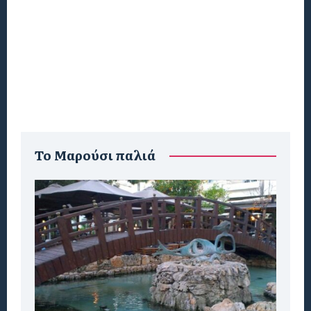
To Μαρούσι παλιά