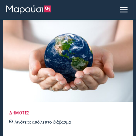
ΔΗΜΟΤΕΣ
Λιγότερο από
λεπτό
διάβασμα