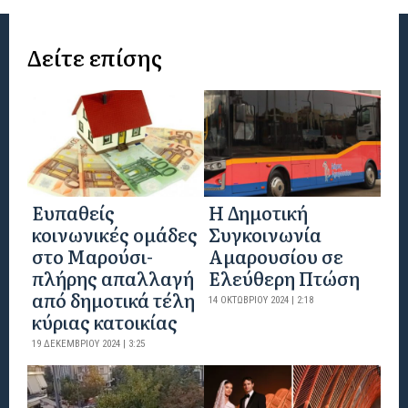
Δείτε επίσης
Eυπαθείς
Η Δημοτική
κοινωνικές ομάδες
Συγκοινωνία
στο Μαρούσι-
Αμαρουσίου σε
πλήρης απαλλαγή
Ελεύθερη Πτώση
από δημοτικά τέλη
14 ΟΚΤΩΒΡΊΟΥ 2024 | 2:18
κύριας κατοικίας
19 ΔΕΚΕΜΒΡΊΟΥ 2024 | 3:25