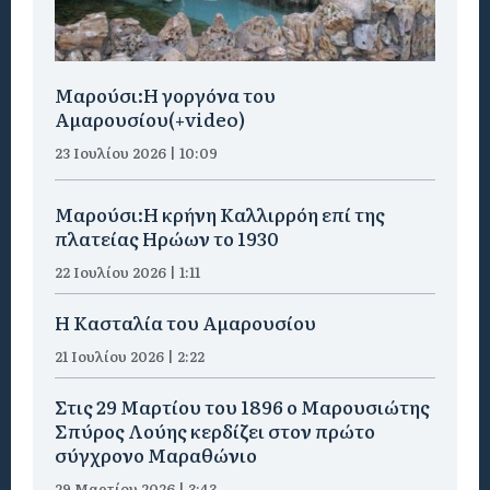
Μαρούσι:H γοργόνα του
Αμαρουσίου(+video)
23 Ιουλίου 2026 | 10:09
Μαρούσι:Η κρήνη Καλλιρρόη επί της
πλατείας Ηρώων το 1930
22 Ιουλίου 2026 | 1:11
Η Κασταλία του Αμαρουσίου
21 Ιουλίου 2026 | 2:22
Στις 29 Μαρτίου του 1896 ο Μαρουσιώτης
Σπύρος Λούης κερδίζει στον πρώτο
σύγχρονο Μαραθώνιο
29 Μαρτίου 2026 | 3:43