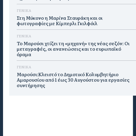
ΓΕΝΙΚΑ
Στη Μύκονο η Μαρίνα Σταυράκη και οι
φωτογραφίες με Κίμπερλι Γκιλφόιλ
ΓΕΝΙΚΑ
Το Μαρούσι χτίζει τη «μηχανή» της νέας σεζόν: Οι
μεταγραφές, οι ανανεώσεις και το ευρωπαϊκό
όραμα
ΓΕΝΙΚΑ
Μαρούσι:Κλειστό το Δημοτικό Κολυμβητήριο
Αμαρουσίου από 1 έως 30 Αυγούστου για εργασίες
συντήρησης