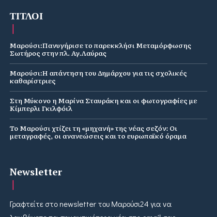
ΤΙΤΛΟΙ
Μαρούσι:Πανυγήρισε το παρεκκλήσι Μεταμόρφωσης
Σωτήρος στην πλ. Αγ.Λαύρας
Μαρούσι:Η απάντηση του Δημάρχου για τις σχολικές
καθαρίστριες
Στη Μύκονο η Μαρίνα Σταυράκη και οι φωτογραφίες με
Κίμπερλι Γκιλφόιλ
Το Μαρούσι χτίζει τη «μηχανή» της νέας σεζόν: Οι
μεταγραφές, οι ανανεώσεις και το ευρωπαϊκό όραμα
Newsletter
Γραφτείτε στο newsletter του Μαρούσι24 για να