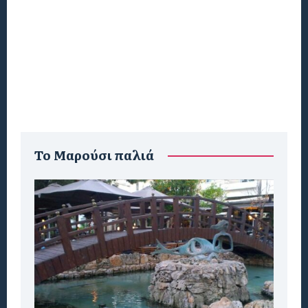
To Μαρούσι παλιά