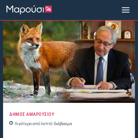
ΔΗΜΟΣ ΑΜΑΡΟΥΣΙΟΥ
Λιγότερο από
λεπτό
διάβασμα