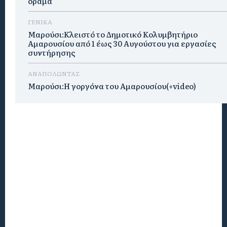
όραμα
ΓΕΝΙΚΑ
Μαρούσι:Κλειστό το Δημοτικό Κολυμβητήριο
Αμαρουσίου από 1 έως 30 Αυγούστου για εργασίες
συντήρησης
ΑΝΑΠΟΛΩΝΤΑΣ
Μαρούσι:H γοργόνα του Αμαρουσίου(+video)