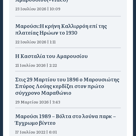
23 Ιουλίου 2026 | 10:09
Μαρούσι:Η κρήνη Καλλιρρόη επί της
πλατείας Ηρώων το 1930
22 Ιουλίου 2026 | 1:11
Η Κασταλία του Αμαρουσίου
21 Ιουλίου 2026 | 2:22
Στις 29 Μαρτίου του 1896 ο Μαρουσιώτης
Σπύρος Λούης κερδίζει στον πρώτο
σύγχρονο Μαραθώνιο
29 Μαρτίου 2026 | 3:43
Μαρούσι 1989 – Βόλτα στο λούνα παρκ –
Έγχρωμο βίντεο
17 Ιουλίου 2022 | 6:01