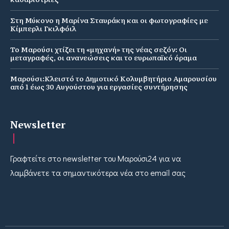
Στη Μύκονο η Μαρίνα Σταυράκη και οι φωτογραφίες με
Κίμπερλι Γκιλφόιλ
Το Μαρούσι χτίζει τη «μηχανή» της νέας σεζόν: Οι
μεταγραφές, οι ανανεώσεις και το ευρωπαϊκό όραμα
Μαρούσι:Κλειστό το Δημοτικό Κολυμβητήριο Αμαρουσίου
από 1 έως 30 Αυγούστου για εργασίες συντήρησης
Newsletter
Γραφτείτε στο newsletter του Μαρούσι24 για να
λαμβάνετε τα σημαντικότερα νέα στο email σας