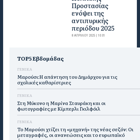
Προστασίας
ενόψει της
αντιπυρικής
περιόδου 2025
8 ΑΠΡΙΛΊΟΥ 2025 | 10:01
TOP5 Εβδομάδας
ΓΕΝΙΚΑ
Μαρούσι:Η απάντηση του Δημάρχου για τις
σχολικές καθαρίστριες
ΓΕΝΙΚΑ
Στη Μύκονο η Μαρίνα Σταυράκη και οι
φωτογραφίες με Κίμπερλι Γκιλφόιλ
ΓΕΝΙΚΑ
Το Μαρούσι χτίζει τη «μηχανή» της νέας σεζόν: Οι
μεταγραφές, οι ανανεώσεις και το ευρωπαϊκό