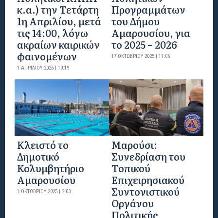
κ.α.) την Τετάρτη
Προγραμμάτων
1η Απριλίου, μετά
του Δήμου
τις 14:00, λόγω
Αμαρουσίου, για
ακραίων καιρικών
το 2025 – 2026
φαινομένων
17 ΟΚΤΩΒΡΊΟΥ 2025 | 11:06
1 ΑΠΡΙΛΊΟΥ 2026 | 10:19
Κλειστό το
Μαρούσι:
Δημοτικό
Συνεδρίαση του
Κολυμβητήριο
Τοπικού
Αμαρουσίου
Επιχειρησιακού
Συντονιστικού
1 ΟΚΤΩΒΡΊΟΥ 2025 | 2:03
Οργάνου
Πολιτικής