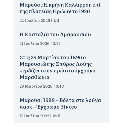
Μαρούσι:Η κρήνη Καλλιρρόη επί
της πλατείας Ηρώων το 1930
22 Ιουλίου 2026 | 1:11
Η Κασταλία του Αμαρουσίου
21 Ιουλίου 2026 | 2:22
Στις 29 Μαρτίου του 1896 ο
Μαρουσιώτης Σπύρος Λούης
κερδίζει στον πρώτο σύγχρονο
Μαραθώνιο
29 Μαρτίου 2026 | 3:43
Μαρούσι 1989 – Βόλτα στο λούνα
παρκ – Έγχρωμο βίντεο
17 Ιουλίου 2022 | 6:01