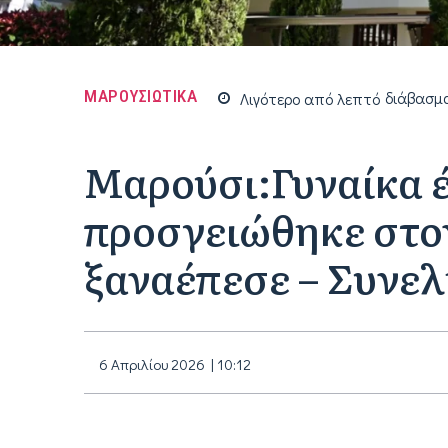
ΜΑΡΟΥΣΙΩΤΙΚΑ
Λιγότερο από
λεπτό
διάβασμ
Μαρούσι:Γυναίκα έ
προσγειώθηκε στον
ξαναέπεσε – Συνελ
6 Απριλίου 2026 | 10:12