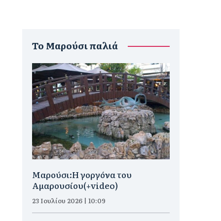
To Μαρούσι παλιά
Μαρούσι:H γοργόνα του
Αμαρουσίου(+video)
23 Ιουλίου 2026 | 10:09