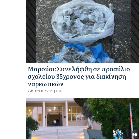
Μαρούσι:Συνελήφθη σε προαύλιο
σχολείου 35χρονος για διακίνηση
ναρκωτικών
7 ΑΥΓΟΎΣΤΟΥ 2026 | 6:04