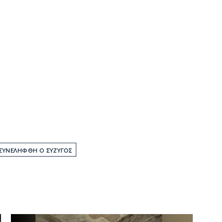
ΣΥΝΕΛΉΦΘΗ Ο ΣΎΖΥΓΌΣ