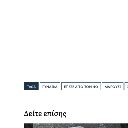
TAGS
ΓΥΝΑΊΚΑ
ΈΠΕΣΕ ΑΠΌ ΤΟΝ 4Ο
ΜΑΡΟΎΣΙ
Δείτε επίσης