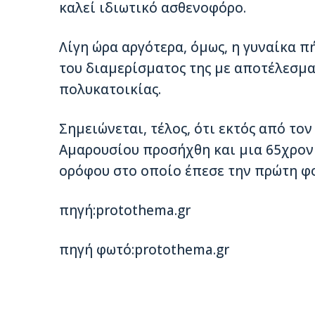
καλεί ιδιωτικό ασθενοφόρο.
Λίγη ώρα αργότερα, όμως, η γυναίκα π
του διαμερίσματος της με αποτέλεσμα
πολυκατοικίας.
Σημειώνεται, τέλος, ότι εκτός από το
Αμαρουσίου προσήχθη και μια 65χρονη
ορόφου στο οποίο έπεσε την πρώτη φο
πηγή:protothema.gr
πηγή φωτό:protothema.gr