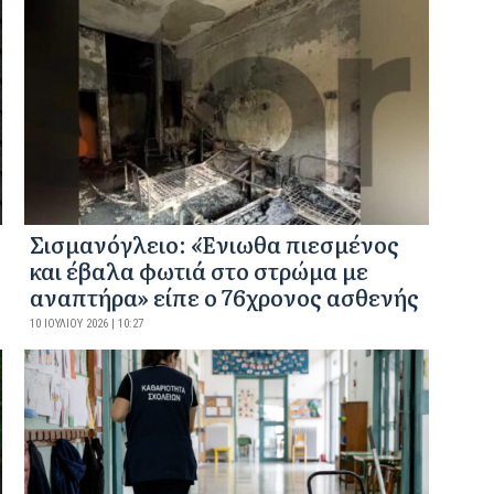
Σισμανόγλειο: «Ένιωθα πιεσμένος
και έβαλα φωτιά στο στρώμα με
αναπτήρα» είπε ο 76χρονος ασθενής
10 ΙΟΥΛΊΟΥ 2026 | 10:27