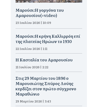
Μαρούσι:H γοργόνα του
Αμαρουσίου(+video)
23 Ιουλίου 2026 | 10:09
Μαρούσι:Η κρήνη Καλλιρρόη επί
της πλατείας Ηρώων το 1930
22 Ιουλίου 2026 | 1:11
Η Κασταλία του Αμαρουσίου
21 Ιουλίου 2026 | 2:22
Στις 29 Μαρτίου του 1896 ο
Μαρουσιώτης Σπύρος Λούης
κερδίζει στον πρώτο σύγχρονο
Μαραθώνιο
29 Μαρτίου 2026 | 3:43