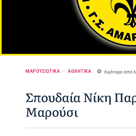
ΜΑΡΟΥΣΙΩΤΙΚΑ
ΑΘΛΗΤΙΚΑ
Λιγότερο από
λ
Σπουδαία Νίκη Παρ
Μαρούσι