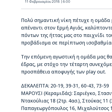
11 Φεβρουαρίου 2018 | 6:00
Πολύ σημαντική νίκη πέτυχε η ομάδα 
απέναντι στον Ερμή Αγιάς, καλύπτοντ
πόντων της ήττας μας στο παιχνίδι του
προβάδισμα σε περίπτωση ισοβαθμία
Την επόμενη αγωστική η ομάδα μας θα
έδρας, με στόχο την τέταρτη συνεχόμε
προσπάθεια αποφυγής των play out.
ΔΕΚΑΛΕΠΤΑ: 20-19, 39-31, 60-43, 73-59
ΜΑΡΟΥΣΙ (Κεραμιδάς): Σαριέγκο, Στασινό
Ντακούλιας 18 (2τρ. 4ασ.), Στούκας 11 (
Παπαγεωργόπουλος 16, Μιχαλούτσος 1