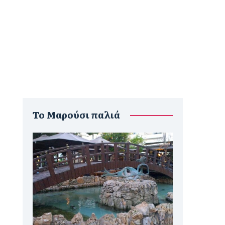
To Μαρούσι παλιά