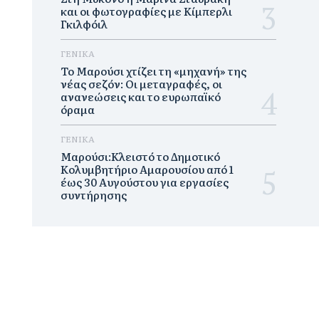
και οι φωτογραφίες με Κίμπερλι
Γκιλφόιλ
ΓΕΝΙΚΑ
Το Μαρούσι χτίζει τη «μηχανή» της
νέας σεζόν: Οι μεταγραφές, οι
ανανεώσεις και το ευρωπαϊκό
όραμα
ΓΕΝΙΚΑ
Μαρούσι:Κλειστό το Δημοτικό
Κολυμβητήριο Αμαρουσίου από 1
έως 30 Αυγούστου για εργασίες
συντήρησης