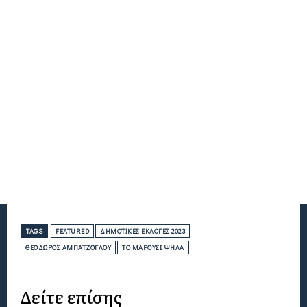
TAGS
FEATURED
ΔΗΜΟΤΙΚΈΣ ΕΚΛΟΓΈΣ 2023
ΘΕΌΔΩΡΟΣ ΑΜΠΑΤΖΌΓΛΟΥ
ΤΟ ΜΑΡΟΎΣΙ ΨΗΛΆ
Δείτε επίσης