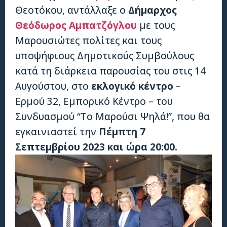
Θεοτόκου, αντάλλαξε ο
Δήμαρχος
Θεόδωρος Αμπατζόγλου
με τους
Μαρουσιώτες πολίτες και τους
υποψήφιους Δημοτικούς Συμβούλους
κατά τη διάρκεια παρουσίας του στις 14
Αυγούστου, στο
εκλογικό κέντρο
–
Ερμού 32, Εμπορικό Κέντρο – του
Συνδυασμού “Το Μαρούσι Ψηλά!”, που θα
εγκαινιαστεί την
Πέμπτη 7
Σεπτεμβρίου 2023 και ώρα 20:00.