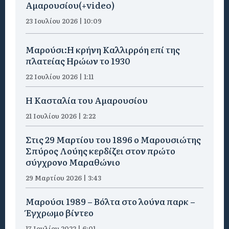
Αμαρουσίου(+video)
23 Ιουλίου 2026 | 10:09
Μαρούσι:Η κρήνη Καλλιρρόη επί της
πλατείας Ηρώων το 1930
22 Ιουλίου 2026 | 1:11
Η Κασταλία του Αμαρουσίου
21 Ιουλίου 2026 | 2:22
Στις 29 Μαρτίου του 1896 ο Μαρουσιώτης
Σπύρος Λούης κερδίζει στον πρώτο
σύγχρονο Μαραθώνιο
29 Μαρτίου 2026 | 3:43
Μαρούσι 1989 – Βόλτα στο λούνα παρκ –
Έγχρωμο βίντεο
17 Ιουλίου 2022 | 6:01