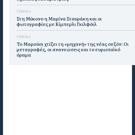
ΓΕΝΙΚΑ
Στη Μύκονο η Μαρίνα Σταυράκη και οι
φωτογραφίες με Κίμπερλι Γκιλφόιλ
ΓΕΝΙΚΑ
Το Μαρούσι χτίζει τη «μηχανή» της νέας σεζόν: Οι
μεταγραφές, οι ανανεώσεις και το ευρωπαϊκό
όραμα