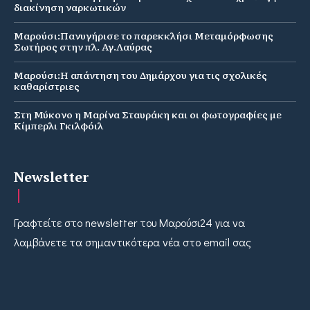
διακίνηση ναρκωτικών
Μαρούσι:Πανυγήρισε το παρεκκλήσι Μεταμόρφωσης
Σωτήρος στην πλ. Αγ.Λαύρας
Μαρούσι:Η απάντηση του Δημάρχου για τις σχολικές
καθαρίστριες
Στη Μύκονο η Μαρίνα Σταυράκη και οι φωτογραφίες με
Κίμπερλι Γκιλφόιλ
Newsletter
Γραφτείτε στο newsletter του Μαρούσι24 για να
λαμβάνετε τα σημαντικότερα νέα στο email σας