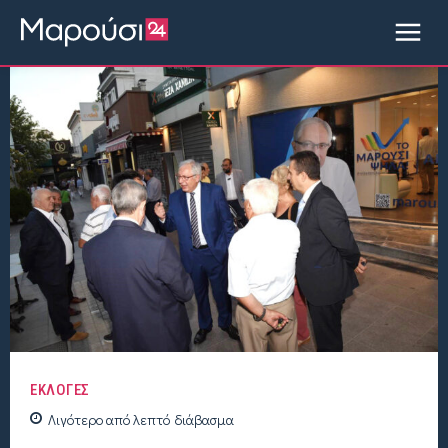
ΕΚΛΟΓΕΣ
Λιγότερο από
λεπτό
διάβασμα