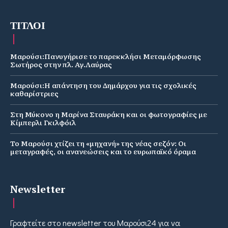
ΤΙΤΛΟΙ
Μαρούσι:Πανυγήρισε το παρεκκλήσι Μεταμόρφωσης
Σωτήρος στην πλ. Αγ.Λαύρας
Μαρούσι:Η απάντηση του Δημάρχου για τις σχολικές
καθαρίστριες
Στη Μύκονο η Μαρίνα Σταυράκη και οι φωτογραφίες με
Κίμπερλι Γκιλφόιλ
Το Μαρούσι χτίζει τη «μηχανή» της νέας σεζόν: Οι
μεταγραφές, οι ανανεώσεις και το ευρωπαϊκό όραμα
Newsletter
Γραφτείτε στο newsletter του Μαρούσι24 για να