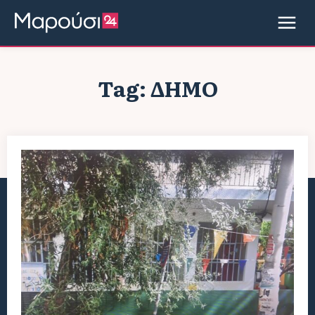
Tag:
ΔΉΜΟ