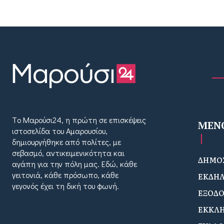
Tο Μαρούσι24, η πρώτη σε επισκέψεις
MEN
ιστοσελίδα του Αμαρουσίου,
δημιουργήθηκε από πολίτες, με
σεβασμό, αντικειμενικότητα και
ΔΗΜΟΣ
αγάπη για την πόλη μας. Εδώ, κάθε
γειτονιά, κάθε πρόσωπο, κάθε
ΕΚΔΗΛ
γεγονός έχει τη δική του φωνή.
ΕΞΟΔ
ΕΚΚΛΗ