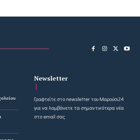
Newsletter
χολείου
Γραφτείτε στο newsletter του Μαρούσι24
ν
για να λαμβάνετε τα σημαντικότερα νέα
ι
στο email σας
ια τις