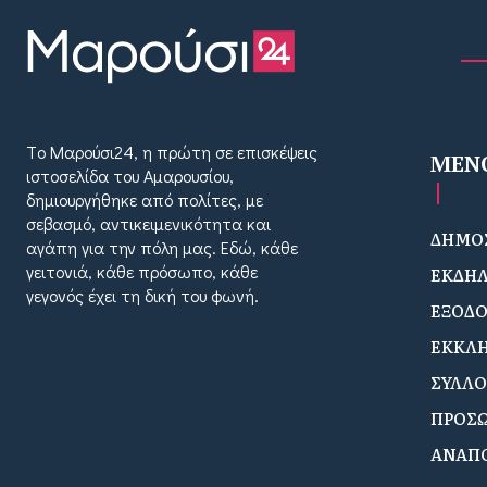
Tο Μαρούσι24, η πρώτη σε επισκέψεις
MEN
ιστοσελίδα του Αμαρουσίου,
δημιουργήθηκε από πολίτες, με
σεβασμό, αντικειμενικότητα και
ΔΗΜΟΣ
αγάπη για την πόλη μας. Εδώ, κάθε
γειτονιά, κάθε πρόσωπο, κάθε
ΕΚΔΗΛ
γεγονός έχει τη δική του φωνή.
ΕΞΟΔ
ΕΚΚΛΗ
ΣΥΛΛΟ
ΠΡΟΣ
ΑΝΑΠ