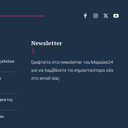
Newsletter
χολείου
Γραφτείτε στο newsletter του Μαρούσι24
ν
για να λαμβάνετε τα σημαντικότερα νέα
ι
στο email σας
ια τις
οι