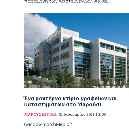
παραμονή των Χριστουγέννων, για να...
Ένα μοντέρνο κτίριο γραφείων και
καταστημάτων στο Μαρούσι
ΜΑΡΟΥΣΙΩΤΙΚΑ
31 Ιανουαρίου 2019 | 2:00
(window.matchMedia("