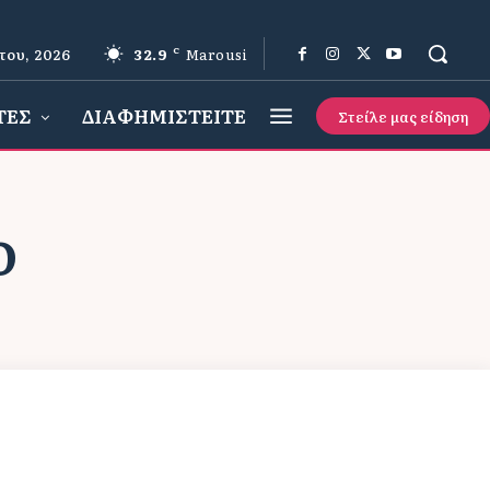
του, 2026
32.9
C
Marousi
ΤΕΣ
ΔΙΑΦΗΜΙΣΤΕΙΤΕ
Στείλε μας είδηση
Ο