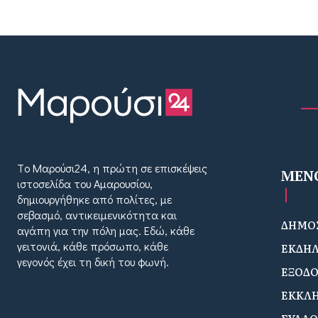
Tο Μαρούσι24, η πρώτη σε επισκέψεις
MEN
ιστοσελίδα του Αμαρουσίου,
δημιουργήθηκε από πολίτες, με
σεβασμό, αντικειμενικότητα και
ΔΗΜΟΣ
αγάπη για την πόλη μας. Εδώ, κάθε
γειτονιά, κάθε πρόσωπο, κάθε
ΕΚΔΗΛ
γεγονός έχει τη δική του φωνή.
ΕΞΟΔ
ΕΚΚΛΗ