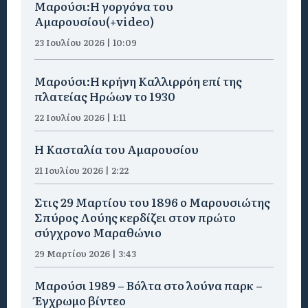
Μαρούσι:H γοργόνα του
Αμαρουσίου(+video)
23 Ιουλίου 2026 | 10:09
Μαρούσι:Η κρήνη Καλλιρρόη επί της
πλατείας Ηρώων το 1930
22 Ιουλίου 2026 | 1:11
Η Κασταλία του Αμαρουσίου
21 Ιουλίου 2026 | 2:22
Στις 29 Μαρτίου του 1896 ο Μαρουσιώτης
Σπύρος Λούης κερδίζει στον πρώτο
σύγχρονο Μαραθώνιο
29 Μαρτίου 2026 | 3:43
Μαρούσι 1989 – Βόλτα στο λούνα παρκ –
Έγχρωμο βίντεο