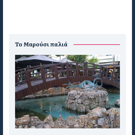
To Μαρούσι παλιά