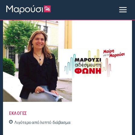
ΕΚΛΟΓΕΣ
Λιγότερο από
λεπτό
διάβασμα