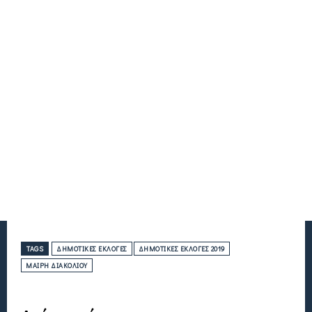
TAGS
ΔΗΜΟΤΙΚΈΣ ΕΚΛΟΓΈΣ
ΔΗΜΟΤΙΚΈΣ ΕΚΛΟΓΈΣ 2019
ΜΑΊΡΗ ΔΙΑΚΟΛΙΟΎ