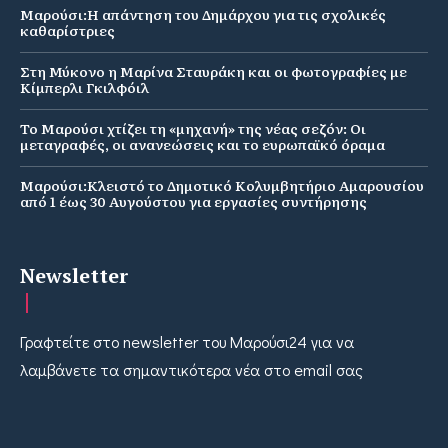
Μαρούσι:Η απάντηση του Δημάρχου για τις σχολικές
καθαρίστριες
Στη Μύκονο η Μαρίνα Σταυράκη και οι φωτογραφίες με
Κίμπερλι Γκιλφόιλ
Το Μαρούσι χτίζει τη «μηχανή» της νέας σεζόν: Οι
μεταγραφές, οι ανανεώσεις και το ευρωπαϊκό όραμα
Μαρούσι:Κλειστό το Δημοτικό Κολυμβητήριο Αμαρουσίου
από 1 έως 30 Αυγούστου για εργασίες συντήρησης
Newsletter
Γραφτείτε στο newsletter του Μαρούσι24 για να
λαμβάνετε τα σημαντικότερα νέα στο email σας