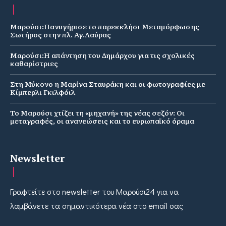
Μαρούσι:Πανυγήρισε το παρεκκλήσι Μεταμόρφωσης
Σωτήρος στην πλ. Αγ.Λαύρας
Μαρούσι:Η απάντηση του Δημάρχου για τις σχολικές
καθαρίστριες
Στη Μύκονο η Μαρίνα Σταυράκη και οι φωτογραφίες με
Κίμπερλι Γκιλφόιλ
Το Μαρούσι χτίζει τη «μηχανή» της νέας σεζόν: Οι
μεταγραφές, οι ανανεώσεις και το ευρωπαϊκό όραμα
Newsletter
Γραφτείτε στο newsletter του Μαρούσι24 για να
λαμβάνετε τα σημαντικότερα νέα στο email σας