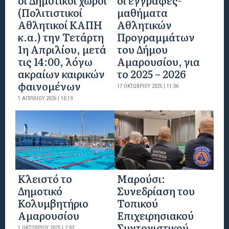
(Πολιτιστικοί
μαθήματα
Αθλητικοί ΚΑΠΗ
Αθλητικών
κ.α.) την Τετάρτη
Προγραμμάτων
1η Απριλίου, μετά
του Δήμου
τις 14:00, λόγω
Αμαρουσίου, για
ακραίων καιρικών
το 2025 – 2026
φαινομένων
17 ΟΚΤΩΒΡΊΟΥ 2025 | 11:06
1 ΑΠΡΙΛΊΟΥ 2026 | 10:19
Κλειστό το
Μαρούσι:
Δημοτικό
Συνεδρίαση του
Κολυμβητήριο
Τοπικού
Αμαρουσίου
Επιχειρησιακού
Συντονιστικού
1 ΟΚΤΩΒΡΊΟΥ 2025 | 2:03