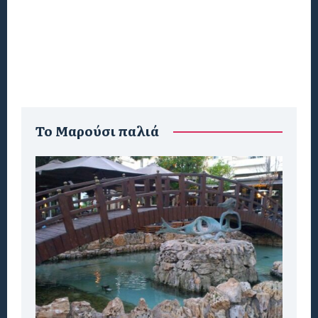
To Μαρούσι παλιά