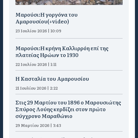
Μαρούσι:H γοργόνα του
Αμαρουσίου(+video)
23 Ιουλίου 2026 | 10:09
Μαρούσι:Η κρήνη Καλλιρρόη επί της
πλατείας Ηρώων το 1930
22 Ιουλίου 2026 | 1:11
Η Κασταλία του Αμαρουσίου
21 Ιουλίου 2026 | 2:22
Στις 29 Μαρτίου του 1896 ο Μαρουσιώτης
Σπύρος Λούης κερδίζει στον πρώτο
σύγχρονο Μαραθώνιο
29 Μαρτίου 2026 | 3:43