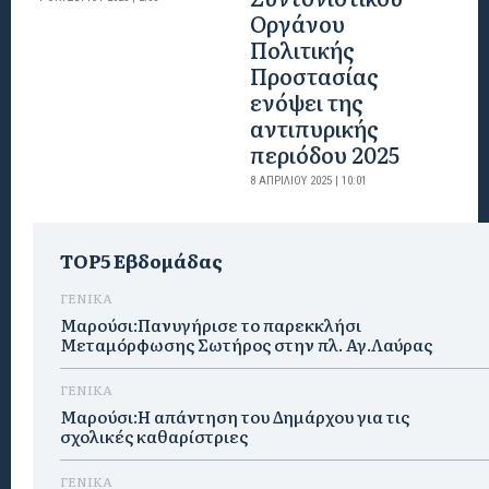
Οργάνου
Πολιτικής
Προστασίας
ενόψει της
αντιπυρικής
περιόδου 2025
8 ΑΠΡΙΛΊΟΥ 2025 | 10:01
TOP5 Εβδομάδας
ΓΕΝΙΚΑ
Μαρούσι:Πανυγήρισε το παρεκκλήσι
Μεταμόρφωσης Σωτήρος στην πλ. Αγ.Λαύρας
ΓΕΝΙΚΑ
Μαρούσι:Η απάντηση του Δημάρχου για τις
σχολικές καθαρίστριες
ΓΕΝΙΚΑ