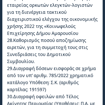
εταιρείας ορκωτών ελεγκτών-λογιστών
για τη διενέργεια τακτικού
διαχειριστικού ελέγχου της οικονομικής
χρήσης 2022 της «Κοινωφελούς
Επιχείρησης Δήμου Αμαρουσίου
28.Καθορισμός ποσού αποζημίωσης
αιρετών, για τη συμμετοχή τους στις
Συνεδριάσεις του Δημοτικού
Συμβουλίου.
29.Διαγραφή δόσεων εισφοράς σε χρήμα
από τον υπ’ αριθμ. 785/2022 χρηματικό
κατάλογο Υπόθεση: Σ.Κ. (αριθμός
καρτέλας: 191597)
30.Διαγραφή οφειλών από Τέλος
Ακίνητης Περιουσίας (Υποθέσεις: Π.Α. με