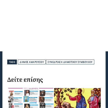
TAGS
ΔΉΜΟΣ ΑΜΑΡΟΥΣΊΟΥ
ΣΥΝΕΔΡΊΑΣΗ ΔΗΜΟΤΙΚΟΎ ΣΥΜΒΟΥΛΊΟΥ
Δείτε επίσης