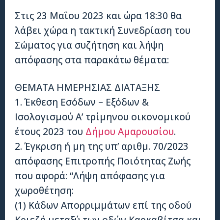
Στις 23 Μαΐου 2023 και ώρα 18:30 θα
λάβει χώρα η τακτική Συνεδρίαση του
Σώματος για συζήτηση και λήψη
απόφασης στα παρακάτω θέματα:
ΘΕΜΑΤΑ ΗΜΕΡΗΣΙΑΣ ΔΙΑΤΑΞΗΣ
1. Έκθεση Εσόδων – Εξόδων &
Ισολογισμού Α’ τρίμηνου οικονομικού
έτους 2023 του
Δήμου Αμαρουσίου
.
2. Έγκριση ή μη της υπ’ αριθμ. 70/2023
απόφασης Επιτροπής Ποιότητας Ζωής
που αφορά: “Λήψη απόφασης για
χωροθέτηση:
(1) Κάδων Απορριμμάτων επί της οδού
Κριεζή μεταξύ των οδών Καρκαβίτσα και