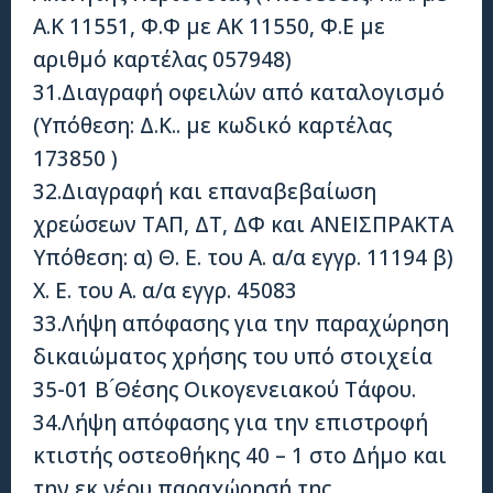
Α.Κ 11551, Φ.Φ με ΑΚ 11550, Φ.Ε με
αριθμό καρτέλας 057948)
31.Διαγραφή οφειλών από καταλογισμό
(Υπόθεση: Δ.Κ.. με κωδικό καρτέλας
173850 )
32.Διαγραφή και επαναβεβαίωση
χρεώσεων ΤΑΠ, ΔΤ, ΔΦ και ΑΝΕΙΣΠΡΑΚΤΑ
Υπόθεση: α) Θ. Ε. του Α. α/α εγγρ. 11194 β)
Χ. Ε. του Α. α/α εγγρ. 45083
33.Λήψη απόφασης για την παραχώρηση
δικαιώματος χρήσης του υπό στοιχεία
35-01 Β ́Θέσης Οικογενειακού Τάφου.
34.Λήψη απόφασης για την επιστροφή
κτιστής οστεοθήκης 40 – 1 στο Δήμο και
την εκ νέου παραχώρησή της.