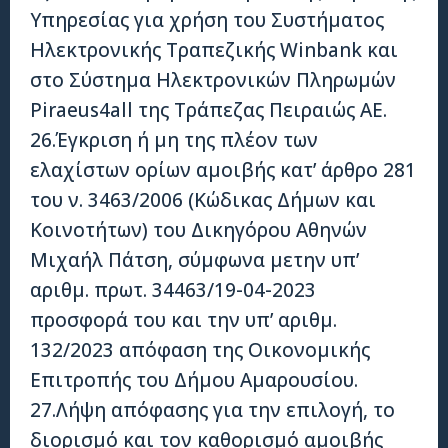
Υπηρεσίας για χρήση του Συστήματος
Ηλεκτρονικής Τραπεζικής Winbank και
στο Σύστημα Ηλεκτρονικών Πληρωμών
Piraeus4all της Τράπεζας Πειραιώς ΑΕ.
26.Έγκριση ή μη της πλέον των
ελαχίστων ορίων αμοιβής κατ’ άρθρο 281
του ν. 3463/2006 (Κώδικας Δήμων και
Κοινοτήτων) του Δικηγόρου Αθηνών
Μιχαήλ Πάτση, σύμφωνα μετην υπ’
αριθμ. πρωτ. 34463/19-04-2023
προσφορά του και την υπ’ αριθμ.
132/2023 απόφαση της Οικονομικής
Επιτροπής του Δήμου Αμαρουσίου.
27.Λήψη απόφασης για την επιλογή, το
διορισμό και τον καθορισμό αμοιβής