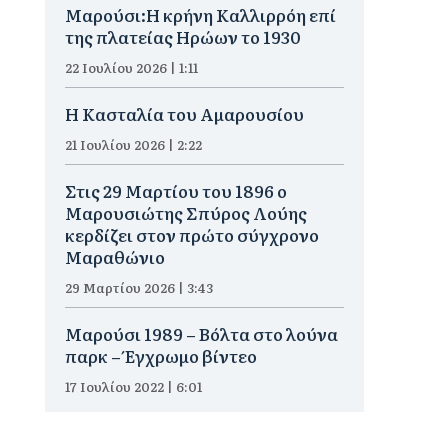
Μαρούσι:Η κρήνη Καλλιρρόη επί
της πλατείας Ηρώων το 1930
22 Ιουλίου 2026 | 1:11
Η Κασταλία του Αμαρουσίου
21 Ιουλίου 2026 | 2:22
Στις 29 Μαρτίου του 1896 ο
Μαρουσιώτης Σπύρος Λούης
κερδίζει στον πρώτο σύγχρονο
Μαραθώνιο
29 Μαρτίου 2026 | 3:43
Μαρούσι 1989 – Βόλτα στο λούνα
παρκ – Έγχρωμο βίντεο
17 Ιουλίου 2022 | 6:01