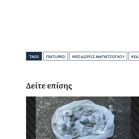
TAGS
FEATURED
ΘΕΌΔΩΡΟΣ ΑΜΠΑΤΖΌΓΛΟΥ
ΚΕΔ
Δείτε επίσης