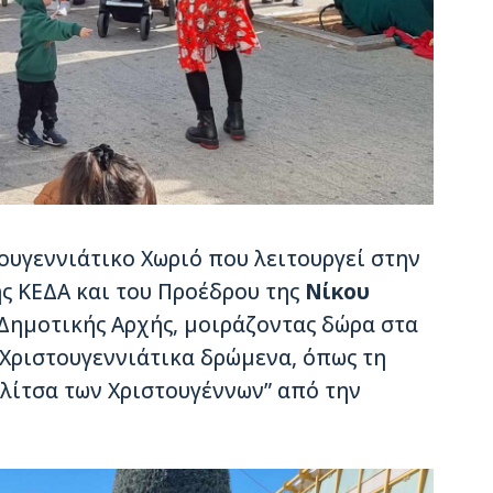
ουγεννιάτικο Χωριό που λειτουργεί στην
ης ΚΕΔΑ και του Προέδρου της
Νίκου
 Δημοτικής Αρχής, μοιράζοντας δώρα στα
ριστουγεννιάτικα δρώμενα, όπως τη
λίτσα των Χριστουγέννων” από την