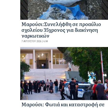
Μαρούσι:Συνελήφθη σε προαύλιο
σχολείου 35χρονος για διακίνηση
ναρκωτικών
7 ΑΥΓΟΎΣΤΟΥ 2026 | 6:04
Μαρούσι: Φωτιά και καταστροφή σε