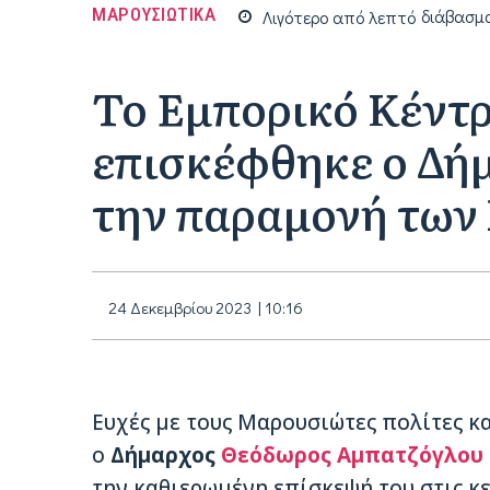
ΜΑΡΟΥΣΙΩΤΙΚΑ
Λιγότερο από
λεπτό
διάβασμ
Το Εμπορικό Κέντρ
επισκέφθηκε ο Δή
την παραμονή των
24 Δεκεμβρίου 2023 | 10:16
Ευχές με τους Μαρουσιώτες πολίτες κ
ο
Δήμαρχος
Θεόδωρος Αμπατζόγλου
την καθιερωμένη επίσκεψή του στις κε