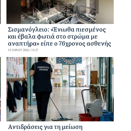
Σισμανόγλειο: «Ένιωθα πιεσμένος
και έβαλα φωτιά στο στρώμα με
αναπτήρα» είπε ο 76χρονος ασθενής
10 ΙΟΥΛΊΟΥ 2026 | 10:27
Αντιδράσεις για τη μείωση