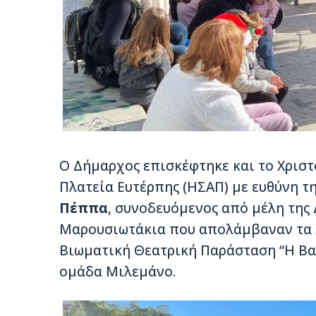
Ο Δήμαρχος επισκέφτηκε και το Χριστ
Πλατεία Ευτέρπης (ΗΣΑΠ) με ευθύνη τ
Πέππα
, συνοδευόμενος από μέλη της
Μαρουσιωτάκια που απολάμβαναν τα Χ
Βιωματική Θεατρική Παράσταση “Η Βα
ομάδα Μιλεμάνο.