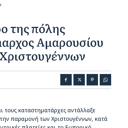
α
ο της πόλης
μαρχος Αμαρουσίου
 Χριστουγέννων
αι τους καταστηματάρχες αντάλλαξε
την παραμονή των Χριστουγέννων, κατά
ντρικές πλατείες και το Εμπορικό