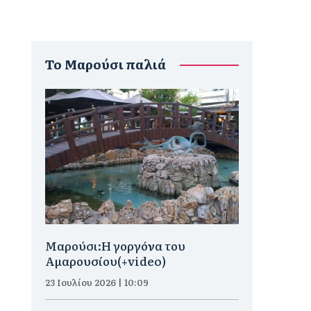
To Μαρούσι παλιά
Μαρούσι:H γοργόνα του
Αμαρουσίου(+video)
23 Ιουλίου 2026 | 10:09