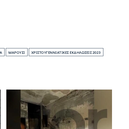
Α
ΜΑΡΟΎΣΙ
ΧΡΙΣΤΟΥΓΕΝΝΙΆΤΙΚΕΣ ΕΚΔΗΛΏΣΕΙΣ 2023