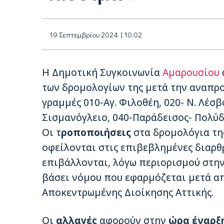
19 Σεπτεμβρίου 2024 | 10:02
Η Δημοτική Συγκοινωνία
Αμαρουσίου
των δρομολογίων της μετά την αναπρο
γραμμές 010-Αγ. Φιλοθέη, 020- Ν. Λέσβ
Σισμανόγλειο, 040-Παράδεισος- Πολύδ
Οι τ
ροποποιήσεις
στα δρομολόγια τη
οφείλονται στις επιβεβλημένες διαρθ
επιβάλλονται, λόγω περιορισμού στη
βάσει νόμου που εφαρμόζεται μετά α
Αποκεντρωμένης Διοίκησης Αττικής.
Οι
αλλαγές
αφορούν στην
ώρα έναρξ