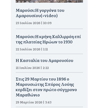
Μαρούσι:H γοργόνα του
Αμαρουσίου(+video)
23 Ιουλίου 2026 | 10:09
Μαρούσι:Η κρήνη Καλλιρρόη επί
της πλατείας Ηρώων το 1930
22 Ιουλίου 2026 | 1:11
Η Κασταλία του Αμαρουσίου
21 Ιουλίου 2026 | 2:22
Στις 29 Μαρτίου του 1896 ο
Μαρουσιώτης Σπύρος Λούης
κερδίζει στον πρώτο σύγχρονο
Μαραθώνιο
29 Μαρτίου 2026 | 3:43