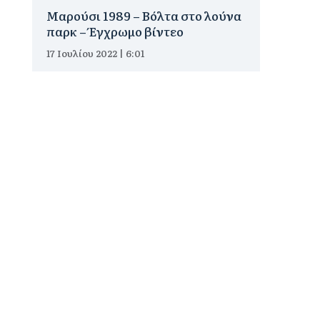
Μαρούσι 1989 – Βόλτα στο λούνα
παρκ – Έγχρωμο βίντεο
17 Ιουλίου 2022 | 6:01