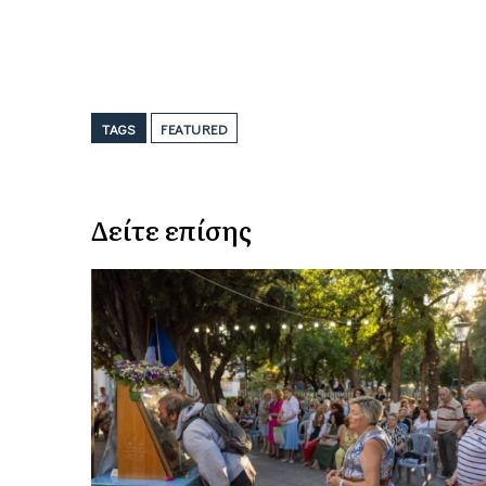
TAGS
FEATURED
Δείτε επίσης