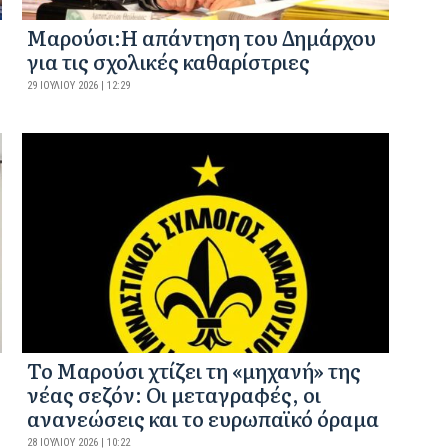
Μαρούσι:Η απάντηση του Δημάρχου
για τις σχολικές καθαρίστριες
29 ΙΟΥΛΊΟΥ 2026 | 12:29
Το Μαρούσι χτίζει τη «μηχανή» της
νέας σεζόν: Οι μεταγραφές, οι
ανανεώσεις και το ευρωπαϊκό όραμα
28 ΙΟΥΛΊΟΥ 2026 | 10:22