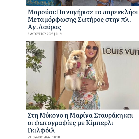
Μαρούσι:Πανυγήρισε το παρεκκλήσι
Μεταμόρφωσης Σωτήρος στην πλ.
Αγ.Λαύρας
6 ΑΥΓΟΎΣΤΟΥ 2026 | 3:19
Στη Μύκονο η Μαρίνα Σταυράκη και
οι φωτογραφίες με Κίμπερλι
Γκιλφόιλ
29 ΙΟΥΛΊΟΥ 2026 | 10:18