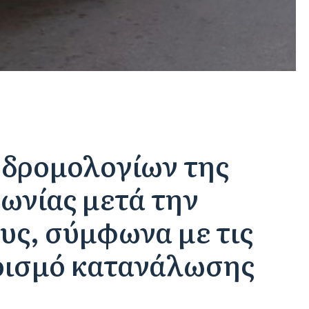
 δρομολογίων της
ωνίας μετά την
υς, σύμφωνα με τις
ορισμό κατανάλωσης