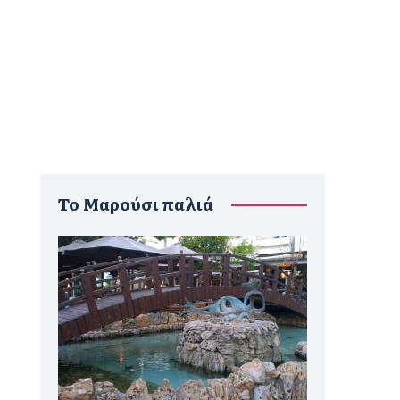
To Μαρούσι παλιά