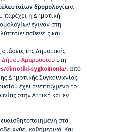
τελευταίων δρομολογίων
.
υ παρέχει η Δημοτική
ρομολογίων έγιναν στη
λύπτουν ασθενείς και
 στάσεις της Δημοτικής
υ
Δήμου Αμαρουσίου
στη
s/dimotiki-sygkoinonia/
, από
της Δημοτικής Συγκοινωνίας.
ουσίου έχει ανεπτυγμένο το
ωνίας στην Αττική και εν
α ευαισθητοποιημένη στα
οδεικνύει καθημερινά. Και