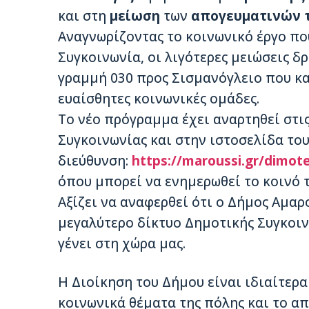
και στη
μείωση
των
απογευματινών 
Αναγνωρίζοντας το κοινωνικό έργο πο
Συγκοινωνία, οι λιγότερες μειώσεις δ
γραμμή 030 προς Σισμανόγλειο που κα
ευαίσθητες κοινωνικές ομάδες.
Το νέο πρόγραμμα έχει αναρτηθεί στις
Συγκοινωνίας και στην ιστοσελίδα το
διεύθυνση:
https://maroussi.gr/dimote
όπου μπορεί να ενημερωθεί το κοινό 
Αξίζει να αναφερθεί ότι ο Δήμος Αμαρ
μεγαλύτερο δίκτυο Δημοτικής Συγκοιν
γένει στη χώρα μας.
Η Διοίκηση του Δήμου είναι ιδιαίτερ
κοινωνικά θέματα της πόλης και το απ