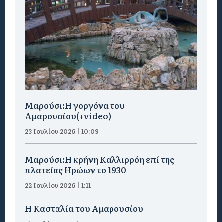
Μαρούσι:H γοργόνα του
Αμαρουσίου(+video)
23 Ιουλίου 2026 | 10:09
Μαρούσι:Η κρήνη Καλλιρρόη επί της
πλατείας Ηρώων το 1930
22 Ιουλίου 2026 | 1:11
Η Κασταλία του Αμαρουσίου