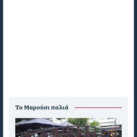
To Μαρούσι παλιά