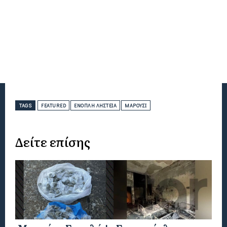
TAGS
FEATURED
ΈΝΟΠΛΗ ΛΗΣΤΕΊΑ
ΜΑΡΟΎΣΙ
Δείτε επίσης