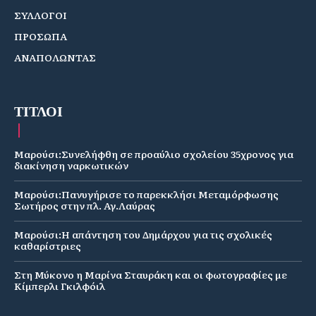
ΣΥΛΛΟΓΟΙ
ΠΡΟΣΩΠΑ
ΑΝΑΠΟΛΩΝΤΑΣ
ΤΙΤΛΟΙ
Μαρούσι:Συνελήφθη σε προαύλιο σχολείου 35χρονος για
διακίνηση ναρκωτικών
Μαρούσι:Πανυγήρισε το παρεκκλήσι Μεταμόρφωσης
Σωτήρος στην πλ. Αγ.Λαύρας
Μαρούσι:Η απάντηση του Δημάρχου για τις σχολικές
καθαρίστριες
Στη Μύκονο η Μαρίνα Σταυράκη και οι φωτογραφίες με
Κίμπερλι Γκιλφόιλ