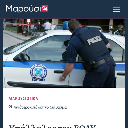
ΜΑΡΟΥΣΙΩΤΙΚΑ
Λιγότερο από
λεπτό
διάβασμα
Υπάλληλος του ΕΟΔΥ