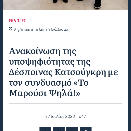
ΕΚΛΟΓΕΣ
Λιγότερο από
λεπτό
διάβασμα
Ανακοίνωση της
υποψηφιότητας της
Δέσποινας Κατσούγκρη με
τον συνδυασμό «Το
Μαρούσι Ψηλά!»
27 Ιουλίου 2023 | 7:47