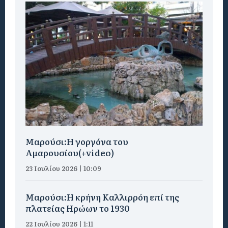
Μαρούσι:H γοργόνα του
Αμαρουσίου(+video)
23 Ιουλίου 2026 | 10:09
Μαρούσι:Η κρήνη Καλλιρρόη επί της
πλατείας Ηρώων το 1930
22 Ιουλίου 2026 | 1:11