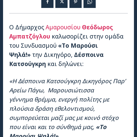
Ο Δήμαρχος
Αμαρουσίου
Θεόδωρος
Αμπατζόγλου
καλωσορίζει στην ομάδα
του Συνδυασμού
«Το Μαρούσι
Ψηλά!»
την Δικηγόρο,
Δέσποινα
Κατσούγκρη
και δηλώνει:
«Η Δέσποινα Κατσούγκρη Δικηγόρος Παρ’
Αρείω Πάγω, Μαρουσιώτισσα
γέννημα θρέμμα, ενεργή πολίτης με
πλούσια δράση εθελοντισμού,
συμπορεύεται μαζί μας με κοινό στόχο
που είναι και το σύνθημά μας,
«Το
Μαρούσι Ψηλά!»
.