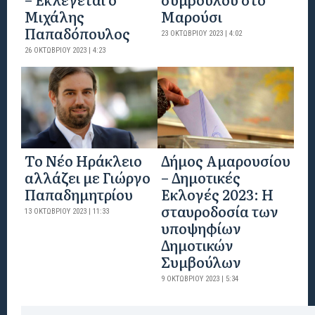
Μιχάλης
Μαρούσι
Παπαδόπουλος
23 ΟΚΤΩΒΡΊΟΥ 2023 | 4:02
26 ΟΚΤΩΒΡΊΟΥ 2023 | 4:23
Το Νέο Ηράκλειο
Δήμος Αμαρουσίου
αλλάζει με Γιώργο
– Δημοτικές
Παπαδημητρίου
Εκλογές 2023: Η
σταυροδοσία των
13 ΟΚΤΩΒΡΊΟΥ 2023 | 11:33
υποψηφίων
Δημοτικών
Συμβούλων
9 ΟΚΤΩΒΡΊΟΥ 2023 | 5:34