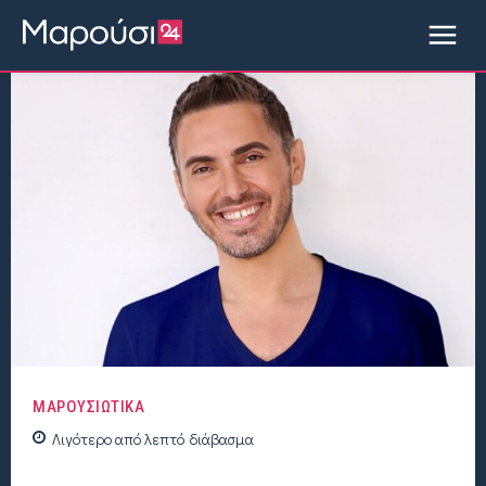
ΜΑΡΟΥΣΙΩΤΙΚΑ
Λιγότερο από
λεπτό
διάβασμα