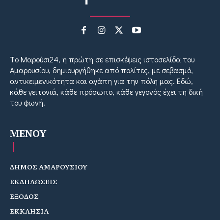
Tο Μαρούσι24, η πρώτη σε επισκέψεις ιστοσελίδα του
Αμαρουσίου, δημιουργήθηκε από πολίτες, με σεβασμό,
αντικειμενικότητα και αγάπη για την πόλη μας. Εδώ,
κάθε γειτονιά, κάθε πρόσωπο, κάθε γεγονός έχει τη δική
του φωνή.
MENOY
ΔΗΜΟΣ ΑΜΑΡΟΥΣΙΟΥ
ΕΚΔΗΛΩΣΕΙΣ
ΕΞΟΔΟΣ
ΕΚΚΛΗΣΙΑ