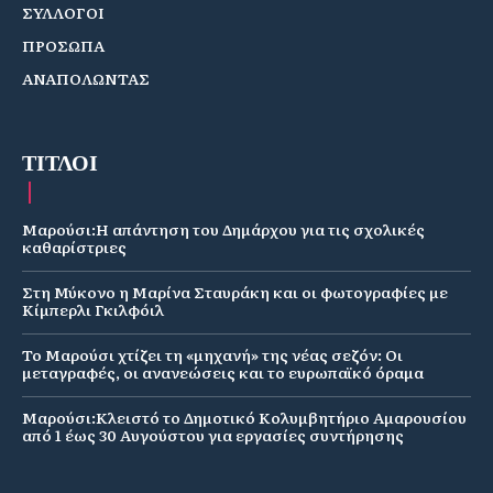
ΣΥΛΛΟΓΟΙ
ΠΡΟΣΩΠΑ
ΑΝΑΠΟΛΩΝΤΑΣ
ΤΙΤΛΟΙ
Μαρούσι:Η απάντηση του Δημάρχου για τις σχολικές
καθαρίστριες
Στη Μύκονο η Μαρίνα Σταυράκη και οι φωτογραφίες με
Κίμπερλι Γκιλφόιλ
Το Μαρούσι χτίζει τη «μηχανή» της νέας σεζόν: Οι
μεταγραφές, οι ανανεώσεις και το ευρωπαϊκό όραμα
Μαρούσι:Κλειστό το Δημοτικό Κολυμβητήριο Αμαρουσίου
από 1 έως 30 Αυγούστου για εργασίες συντήρησης