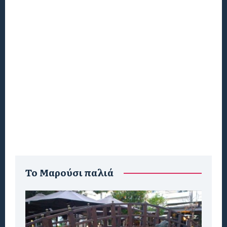
To Μαρούσι παλιά