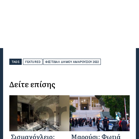
TAGS
FEATURED
ΦΕΣΤΙΒΑΛ ΔΉΜΟΥ ΑΜΑΡΟΥΣΊΟΥ 2022
Δείτε επίσης
Σισμανόγλειο:
Μαρούσι: Φωτιά