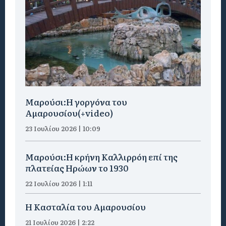
Μαρούσι:H γοργόνα του
Αμαρουσίου(+video)
23 Ιουλίου 2026 | 10:09
Μαρούσι:Η κρήνη Καλλιρρόη επί της
πλατείας Ηρώων το 1930
22 Ιουλίου 2026 | 1:11
Η Κασταλία του Αμαρουσίου
21 Ιουλίου 2026 | 2:22