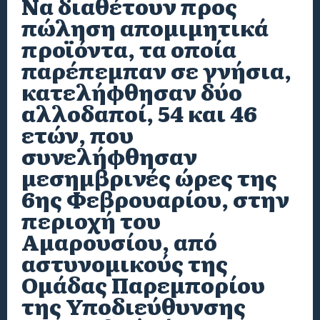
Να διαθέτουν προς
πώληση απομιμητικά
προϊόντα, τα οποία
παρέπεμπαν σε γνήσια,
κατελήφθησαν δύο
αλλοδαποί, 54 και 46
ετών, που
συνελήφθησαν
μεσημβρινές ώρες της
6ης Φεβρουαρίου, στην
περιοχή του
Αμαρουσίου, από
αστυνομικούς της
Ομάδας Παρεμπορίου
της Υποδιεύθυνσης