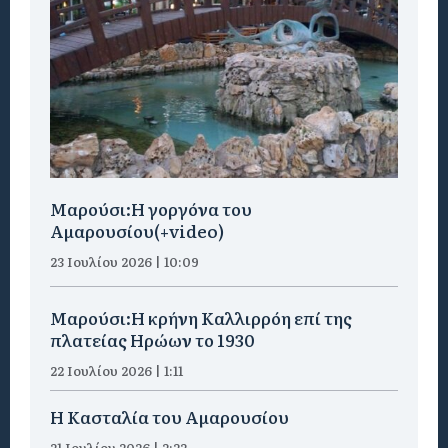
Μαρούσι:H γοργόνα του
Αμαρουσίου(+video)
23 Ιουλίου 2026 | 10:09
Μαρούσι:Η κρήνη Καλλιρρόη επί της
πλατείας Ηρώων το 1930
22 Ιουλίου 2026 | 1:11
Η Κασταλία του Αμαρουσίου
21 Ιουλίου 2026 | 2:22