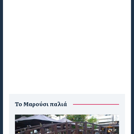
To Μαρούσι παλιά