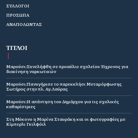
ΣΥΛΛΟΓΟΙ
ΠΡΟΣΩΠΑ
ΑΝΑΠΟΛΩΝΤΑΣ
ΤΙΤΛΟΙ
Μαρούσι:Συνελήφθη σε προαύλιο σχολείου 35χρονος για
διακίνηση ναρκωτικών
Μαρούσι:Πανυγήρισε το παρεκκλήσι Μεταμόρφωσης
Σωτήρος στην πλ. Αγ.Λαύρας
Μαρούσι:Η απάντηση του Δημάρχου για τις σχολικές
καθαρίστριες
Στη Μύκονο η Μαρίνα Σταυράκη και οι φωτογραφίες με
Κίμπερλι Γκιλφόιλ