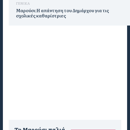
ΓΕΝΙΚΑ
Μαρούσι:Η απάντηση του Δημάρχου για τις
σχολικές καθαρίστριες
To Μαρούσι παλιά