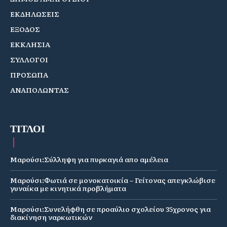
ΕΚΔΗΛΩΣΕΙΣ
ΕΞΟΔΟΣ
ΕΚΚΛΗΣΙΑ
ΣΥΛΛΟΓΟΙ
ΠΡΟΣΩΠΑ
ΑΝΑΠΟΛΩΝΤΑΣ
ΤΙΤΛΟΙ
Μαρούσι:Σύλληψη για πυρκαγιά απο αμέλεια
Μαρούσι:Φωτιά σε μονοκατοικία – Γείτονας απεγκλώβισε
γυναίκα με κινητικά προβλήματα
Μαρούσι:Συνελήφθη σε προαύλιο σχολείου 35χρονος για
διακίνηση ναρκωτικών