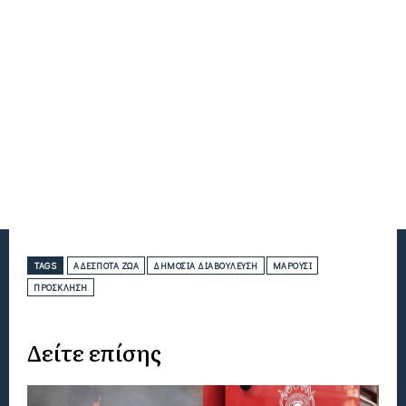
TAGS
ΑΔΈΣΠΟΤΑ ΖΏΑ
ΔΗΜΌΣΙΑ ΔΙΑΒΟΎΛΕΥΣΗ
ΜΑΡΟΎΣΙ
ΠΡΌΣΚΛΗΣΗ
Δείτε επίσης