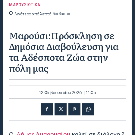
ΜΑΡΟΥΣΙΩΤΙΚΑ
Λιγότερο από
λεπτό
διάβασμα
Μαρούσι:Πρόσκληση σε
Δημόσια Διαβούλευση για
τα Αδέσποτα Ζώα στην
πόλη μας
12 Φεβρουαρίου 2026 | 11:05
Ο
Δήμος Αμαρουσίου
καλεί σε διάλογο ?