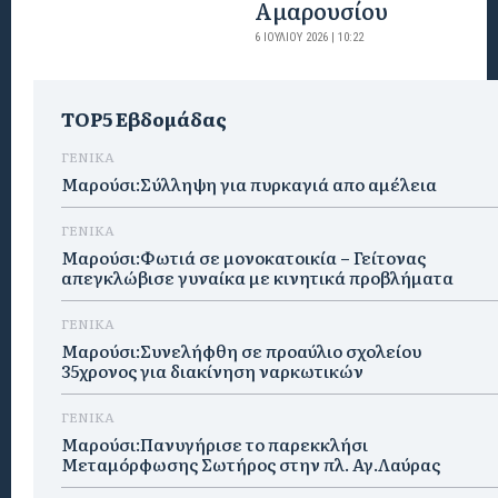
Αμαρουσίου
6 ΙΟΥΛΊΟΥ 2026 | 10:22
TOP5 Εβδομάδας
ΓΕΝΙΚΑ
Μαρούσι:Σύλληψη για πυρκαγιά απο αμέλεια
ΓΕΝΙΚΑ
Μαρούσι:Φωτιά σε μονοκατοικία – Γείτονας
απεγκλώβισε γυναίκα με κινητικά προβλήματα
ΓΕΝΙΚΑ
Μαρούσι:Συνελήφθη σε προαύλιο σχολείου
35χρονος για διακίνηση ναρκωτικών
ΓΕΝΙΚΑ
Μαρούσι:Πανυγήρισε το παρεκκλήσι
Μεταμόρφωσης Σωτήρος στην πλ. Αγ.Λαύρας